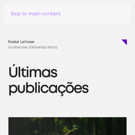
Skip to main content
Radar Lefosse
Guilherme d'Almeida Mota
Últimas
publicações