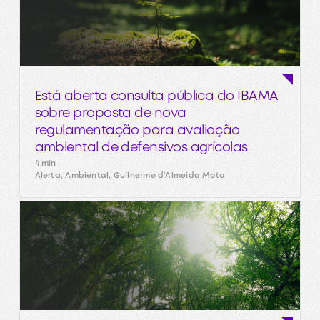
Está aberta consulta pública do IBAMA
sobre proposta de nova
regulamentação para avaliação
ambiental de defensivos agrícolas
4 min
Alerta, Ambiental, Guilherme d'Almeida Mota