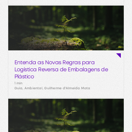
Entenda as Novas Regras para
Logística Reversa de Embalagens de
Plástico
1 min
Guia, Ambiental, Guilherme d'Almeida Mota