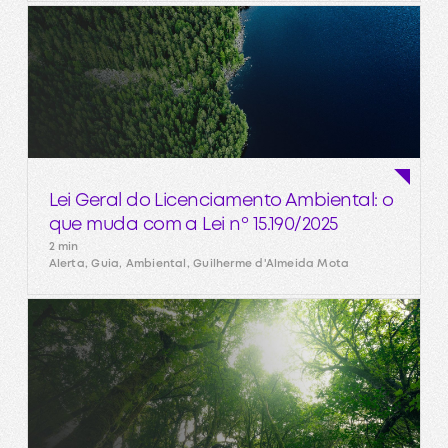
Lei Geral do Licenciamento Ambiental: o
que muda com a Lei nº 15.190/2025
2 min
Alerta, Guia, Ambiental, Guilherme d'Almeida Mota