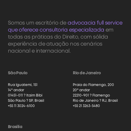
Somos um escritório de
advocacia full service
que oferece consultoria especializada
em
todas as práticas do Direito, com sólida
experiência de atuação nos cenários
nacional e internacional.
São Paulo
Rio de Janeiro
Rua Iguatemi, 151
Praia do Flamengo, 200
14º andar
20º andar
01451-011 ? Itaim Bibi
22210-901 ? Flamengo
São Paulo ? SP, Brasil
Rio de Janeiro ? RJ, Brasil
+55 11 3024-6100
+55 21 3263-5480
Brasília