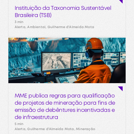
Instituição da Taxonomia Sustentável
Brasileira (TSB)
3 min
Alerta, Ambiental, Guilherme d'Almeida Mota
MME publica regras para qualificação
de projetos de mineração para fins de
emissão de debêntures incentivadas e
de infraestrutura
5 min
Alerta, Guilherme d'Almeida Mota, Mineração