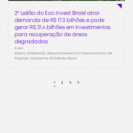
2º Leilão do Eco Invest Brasil atrai
demanda de R$ 17,3 bilhões e pode
gerar R$ 31,4 bilhões em investimentos
para recuperação de áreas
degradadas
3 min
Alerta, Ambiental, Desenvolvimento e Financiamento de
Projetos, Guilherme d'Almeida Mota
1
2
3