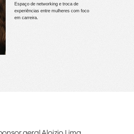
Espaço de networking e troca de
experiências entre mulheres com foco
em carreira.
onsor geral Aloizio Lima,