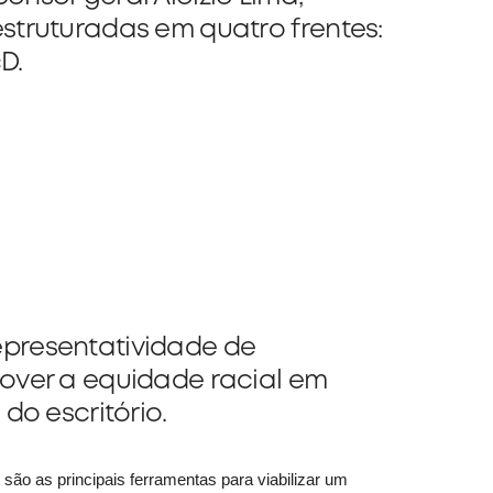
estruturadas em quatro frentes:
D.
epresentatividade de
mover a equidade racial em
 do escritório.
ão as principais ferramentas para viabilizar um