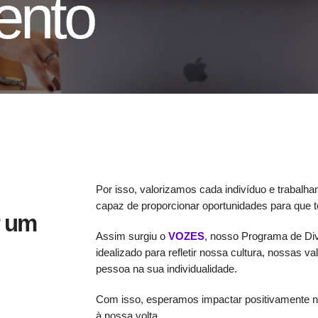
ento
Por isso, valorizamos cada indivíduo e trabalha
capaz de proporcionar oportunidades para que 
r um
Assim surgiu o
VOZES
, nosso Programa de Div
idealizado para refletir nossa cultura, nossas v
pessoa na sua individualidade.
Com isso, esperamos impactar positivamente nã
à nossa volta.