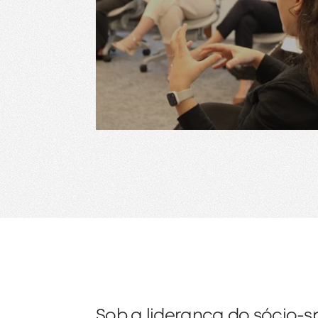
Sob a liderança do sócio-sp