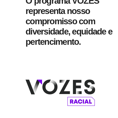
O programa VOZES
representa nosso
compromisso com
diversidade, equidade e
pertencimento.