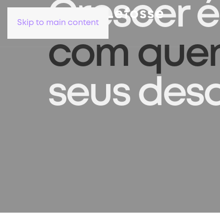
Skip to main content
Crescer é
com que
seus desa