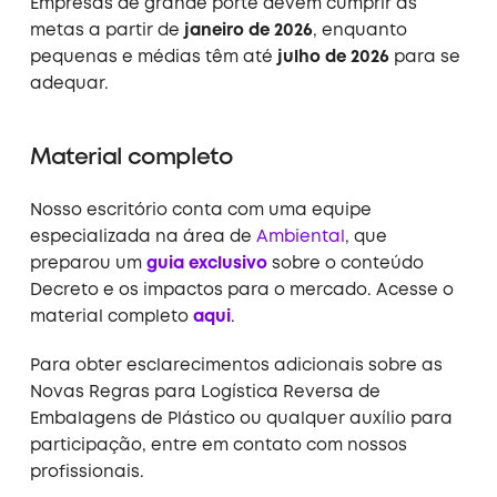
Empresas de grande porte devem cumprir as
metas a partir de
janeiro de 2026
, enquanto
pequenas e médias têm até
julho de 2026
para se
adequar.
Material completo
Nosso escritório conta com uma equipe
especializada na área de
Ambiental
, que
preparou um
guia exclusivo
sobre o conteúdo
Decreto e os impactos para o mercado. Acesse o
material completo
aqui
.
Para obter esclarecimentos adicionais sobre as
Novas Regras para Logística Reversa de
Embalagens de Plástico ou qualquer auxílio para
participação, entre em contato com nossos
profissionais.