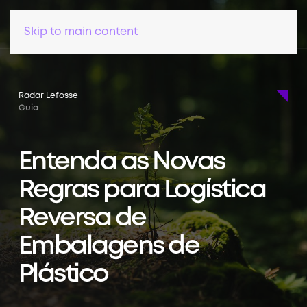
Skip to main content
Radar Lefosse
Guia
Entenda as Novas
Regras para Logística
Reversa de
Embalagens de
Plástico