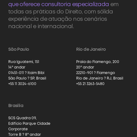
que oferece consultoria especializada
em
todas as práticas do Direito, com sólida
experiência de atuação nos cenários
nacional e internacional.
São Paulo
Rio de Janeiro
Rua Iguatemi, 151
Praia do Flamengo, 200
14º andar
20º andar
01451-011 ? Itaim Bibi
22210-901 ? Flamengo
São Paulo ? SP, Brasil
Rio de Janeiro ? RJ, Brasil
+55 11 3024-6100
+55 21 3263-5480
Brasília
SCS Quadra 09,
Edifício Parque Cidade
Corporate
Torre B ? 8º andar