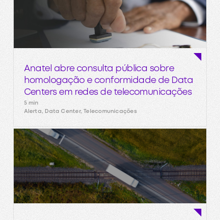
Anatel abre consulta pública sobre
homologação e conformidade de Data
Centers em redes de telecomunicações
5 min
Alerta, Data Center, Telecomunicações