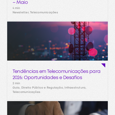
– Maio
4 min
Newsletter, Telecomunicações
Tendências em Telecomunicações para
2026: Oportunidades e Desafios
2 min
Guia, Direito Público e Regulação, Infraestrutura,
Telecomunicações