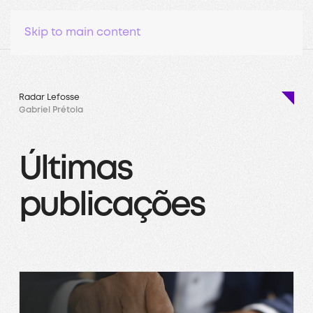
Skip to main content
Radar Lefosse
Gabriel Prétola
Últimas
publicações