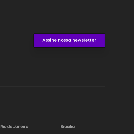
Assine nossa newsletter
Assine nossa newsletter
Rio de Janeiro
Brasília