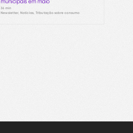
municipais em maio
36 min
Newsletter, Notícias, Tributação sobre consumo