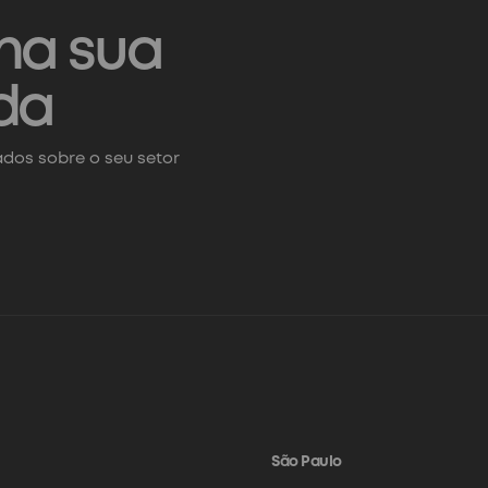
na sua
da
dos sobre o seu setor
São Paulo