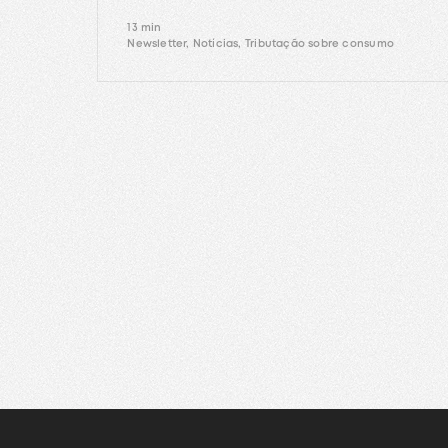
13 min
Newsletter, Notícias, Tributação sobre consumo