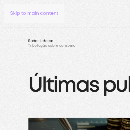
Skip to main content
Radar Lefosse
Tributação sobre consumo
Últimas pu