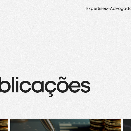
Expertises
Advogad
blicações