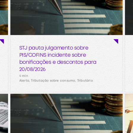
STJ pauta julgamento sobre
PIS/COFINS incidente sobre
bonificações e descontos para
20/08/2026
4 min
Alerta, Tributação sobre consumo, Tributário