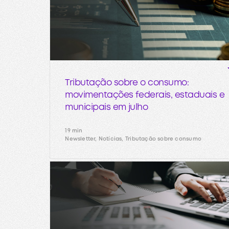
Tributação sobre o consumo:
movimentações federais, estaduais e
municipais em julho
19 min
Newsletter, Notícias, Tributação sobre consumo