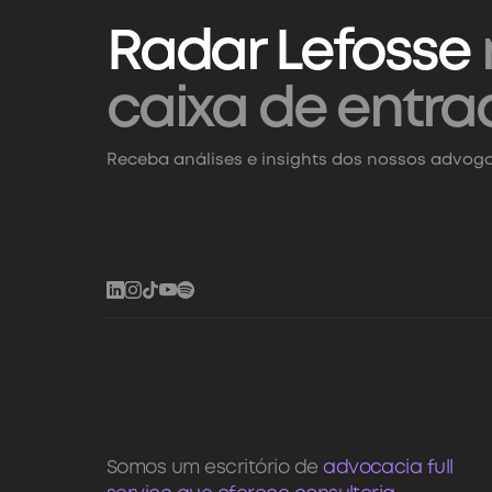
Radar Lefosse
caixa de entra
Receba análises e insights dos nossos advoga
Somos um escritório de
advocacia full