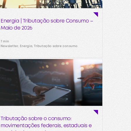
Energia | Tributação sobre Consumo –
Maio de 2026
7 min
Newsletter, Energia, Tributação sobre consumo
Tributação sobre o consumo:
movimentações federais, estaduais e