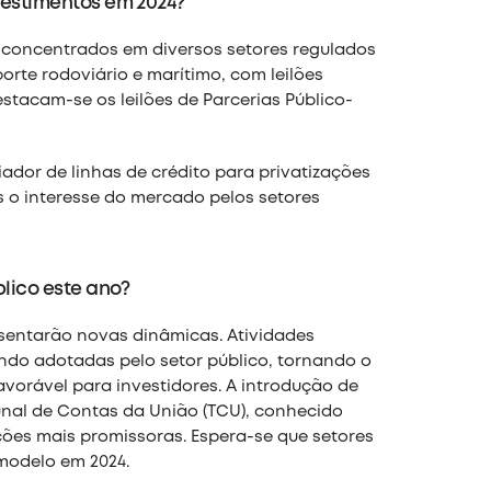
vestimentos em 2024?
o concentrados em diversos setores regulados
orte rodoviário e marítimo, com leilões
stacam-se os leilões de Parcerias Público-
ador de linhas de crédito para privatizações
 o interesse do mercado pelos setores
blico este ano?
resentarão novas dinâmicas. Atividades
endo adotadas pelo setor público, tornando o
vorável para investidores. A introdução de
unal de Contas da União (TCU), conhecido
es mais promissoras. Espera-se que setores
modelo em 2024.