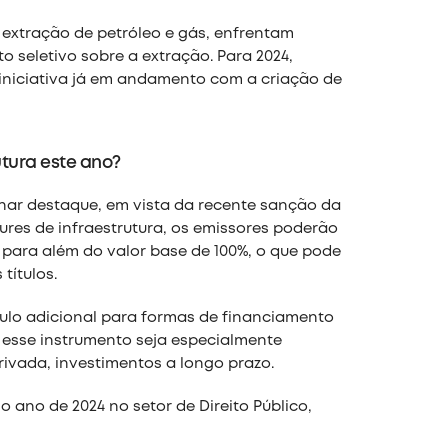
 extração de petróleo e gás, enfrentam
o seletivo sobre a extração. Para 2024,
iniciativa já em andamento com a criação de
utura este ano?
har destaque, em vista da recente sanção da
ures de infraestrutura, os emissores poderão
% para além do valor base de 100%, o que pode
títulos.
ulo adicional para formas de financiamento
e esse instrumento seja especialmente
rivada, investimentos a longo prazo.
 ano de 2024 no setor de Direito Público,