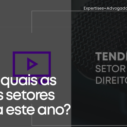
Expertises
Advogad
: quais as
 setores
 este ano?