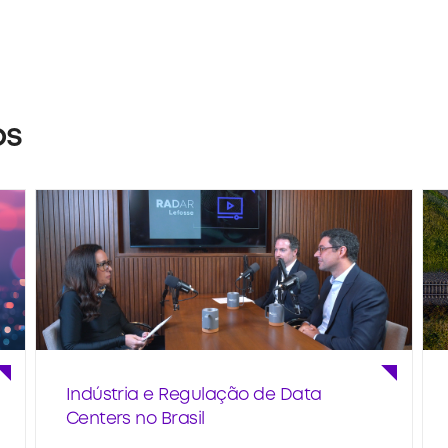
os
Indústria e Regulação de Data
Centers no Brasil