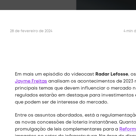
28 de fevereiro de 2024
4 min d
Em mais um episódio do videocast
Radar Lefosse
, o
Jayme Freitas
analisam os acontecimentos de 2023 no
principais temas que devem influenciar o mercado n
regulados estarão em destaque para investimentos 
que podem ser de interesse do mercado.
Entre os assuntos abordados, está a regulamentaç
as novas concessões de loteria instantânea. Quanto 
promulgação de leis complementares para a
Reforma