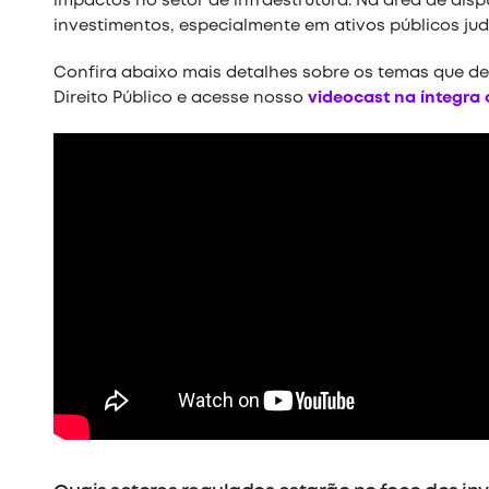
impactos no setor de infraestrutura. Na área de dis
investimentos, especialmente em ativos públicos judi
Confira abaixo mais detalhes sobre os temas que de
Direito Público e acesse nosso
videocast na íntegra 