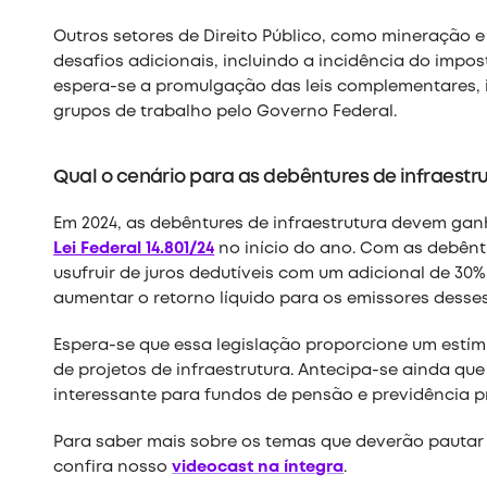
Outros setores de Direito Público, como mineração e
desafios adicionais, incluindo a incidência do impost
espera-se a promulgação das leis complementares, 
grupos de trabalho pelo Governo Federal.
Qual o cenário para as debêntures de infraestr
Em 2024, as debêntures de infraestrutura devem gan
Lei Federal 14.801/24
no início do ano. Com as debênt
usufruir de juros dedutíveis com um adicional de 30
aumentar o retorno líquido para os emissores desses 
Espera-se que essa legislação proporcione um estím
de projetos de infraestrutura. Antecipa-se ainda qu
interessante para fundos de pensão e previdência p
Para saber mais sobre os temas que deverão pautar o
confira nosso
videocast na íntegra
.