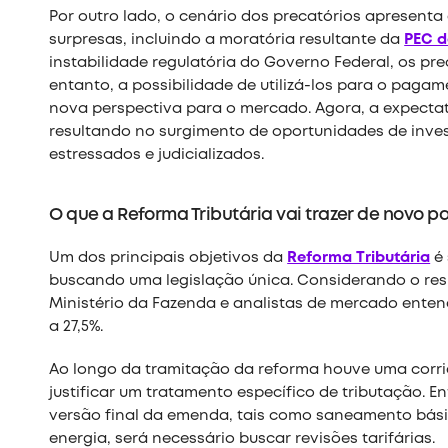
Por outro lado, o cenário dos precatórios apresenta 
surpresas, incluindo a moratória resultante da
PEC d
instabilidade regulatória do Governo Federal, os pre
entanto, a possibilidade de utilizá-los para o pag
nova perspectiva para o mercado. Agora, a expectati
resultando no surgimento de oportunidades de inve
estressados e judicializados.
O que a Reforma Tributária vai trazer de novo 
Um dos principais objetivos da
Reforma Tributária
é 
buscando uma legislação única. Considerando o re
Ministério da Fazenda e analistas de mercado enten
a 27,5%.
Ao longo da tramitação da reforma houve uma corri
justificar um tratamento específico de tributação. E
versão final da emenda, tais como saneamento bási
energia, será necessário buscar revisões tarifárias.