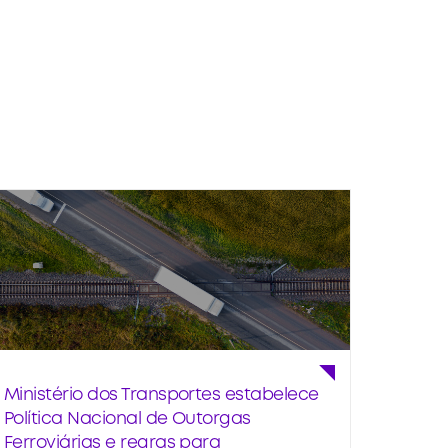
Ministério dos Transportes estabelece
Política Nacional de Outorgas
Ferroviárias e regras para