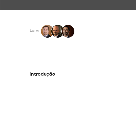
Autor:
Introdução