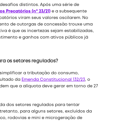
desafios distintos. Após uma série de
os Precatórios (nº 23/21)
e a subsequente
catórios viram seus valores oscilarem. No
amento de outorgas de concessão trouxe uma
va é que as incertezas sejam estabilizadas,
stimento e ganhos com ativos públicos já
para os setores regulados?
simplificar a tributação do consumo,
sultado da
Emenda Constitucional 132/23
, o
dem que a alíquota deve gerar em torno de 27
da dos setores regulados para tentar
ntretanto, para alguns setores, excluídos da
co, rodovias e mini e microgeração de