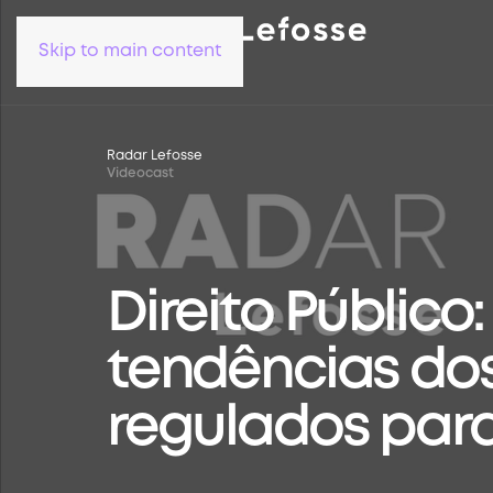
Skip to main content
Radar Lefosse
Videocast
Direito Público
tendências dos
regulados para