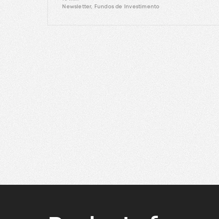
Newsletter, Fundos de Investimento