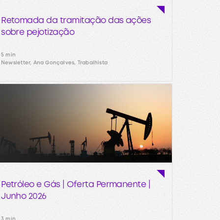
Retomada da tramitação das ações
sobre pejotização
5 min
Newsletter, Ana Gonçalves, Trabalhista
Petróleo e Gás | Oferta Permanente |
Junho 2026
3 min