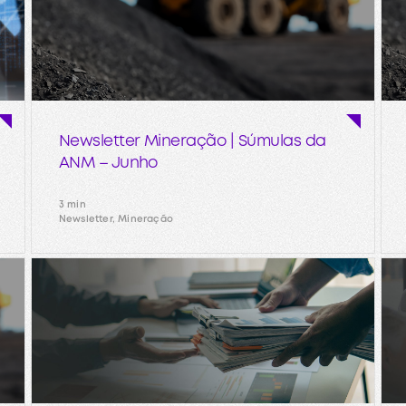
Newsletter Mineração | Súmulas da
ANM – Junho
3 min
Newsletter, Mineração