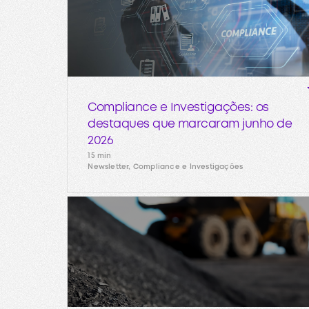
Compliance e Investigações: os
destaques que marcaram junho de
2026
15 min
Newsletter, Compliance e Investigações