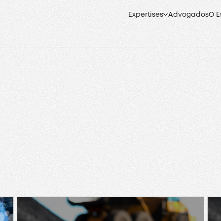
Expertises
Advogados
O E