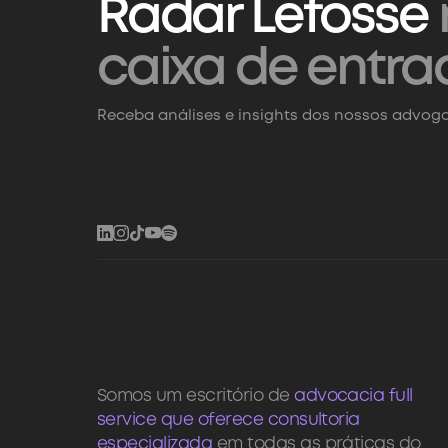
Radar Lefosse
caixa de entra
Receba análises e insights dos nossos advoga
Somos um escritório de
advocacia full
service que oferece consultoria
especializada
em todas as práticas do