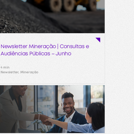
Newsletter Mineração | Consultas e
Audiências Públicas – Junho
4 min
Newsletter, Mineração