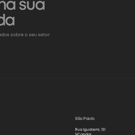
na sua
da
dos sobre o seu setor
São Paulo
Rua Iguatemi, 151
14º andar