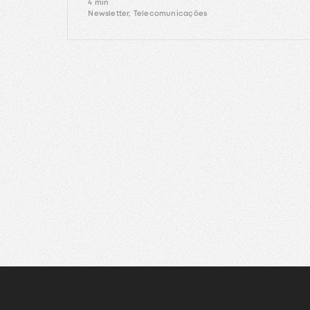
4 min
Newsletter, Telecomunicações