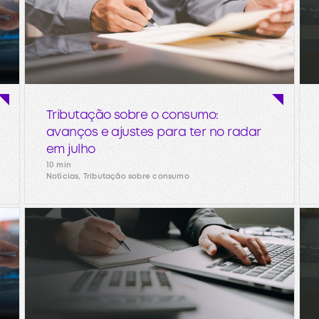
Tributação sobre o consumo:
avanços e ajustes para ter no radar
em julho
10 min
Notícias, Tributação sobre consumo