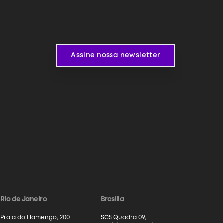
Assine nossa newsletter
Assine nossa newsletter
Rio de Janeiro
Brasília
Praia do Flamengo, 200
SCS Quadra 09,