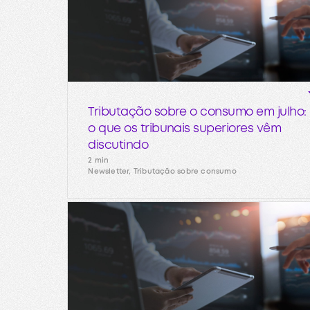
Tributação sobre o consumo em julho:
o que os tribunais superiores vêm
discutindo
2 min
Newsletter, Tributação sobre consumo