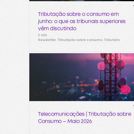
Tributação sobre o consumo em
junho: o que os tribunais superiores
vêm discutindo
2 min
Newsletter, Tributação sobre consumo, Tributário
Telecomunicações | Tributação sobre
Consumo – Maio 2026