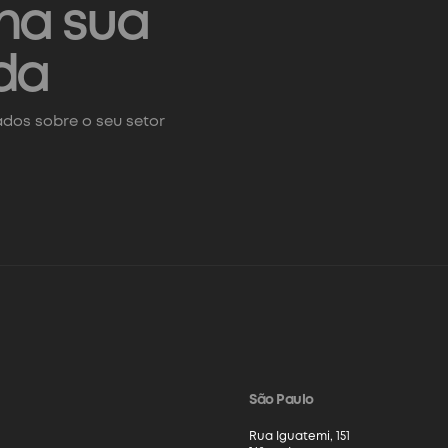
na sua
da
dos sobre o seu setor
São Paulo
Rua Iguatemi, 151