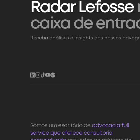
Radar Lefosse
caixa de entra
Receba análises e insights dos nossos advoga
Somos um escritório de
advocacia full
service que oferece consultoria