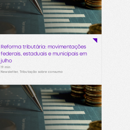
Reforma tributária: movimentações
federais, estaduais e municipais em
julho
19 min
Newsletter, Tributação sobre consumo