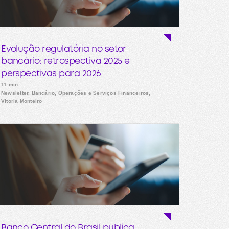
Evolução regulatória no setor
bancário: retrospectiva 2025 e
perspectivas para 2026
11 min
Newsletter, Bancário, Operações e Serviços Financeiros,
Vitoria Monteiro
Banco Central do Brasil publica