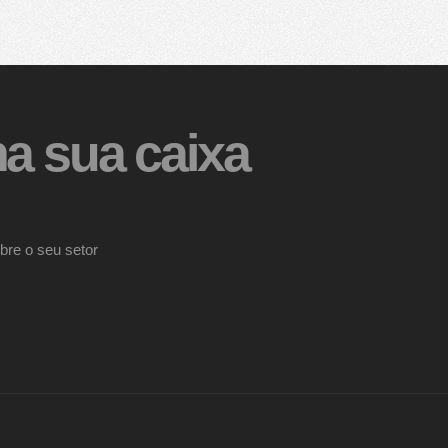
a sua caixa
bre o seu setor