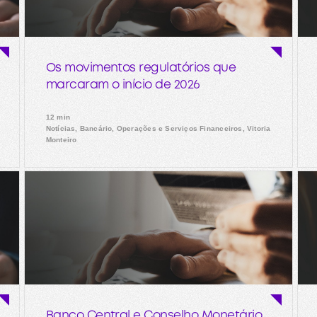
Os movimentos regulatórios que
marcaram o início de 2026
12 min
Notícias, Bancário, Operações e Serviços Financeiros, Vitoria
Monteiro
Banco Central e Conselho Monetário