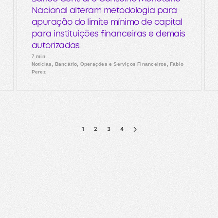
Nacional alteram metodologia para
apuração do limite mínimo de capital
para instituições financeiras e demais
autorizadas
7 min
Notícias, Bancário, Operações e Serviços Financeiros, Fábio
Perez
1
2
3
4