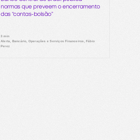
normas que preveem o encerramento
das “contas-bolsão”
3 min
Alerta, Bancário, Operações e Serviços Financeiros, Fábio
Perez