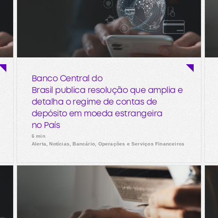
Banco Central do
Brasil publica resolução que amplia e
detalha o regime de contas de
depósito em moeda estrangeira
no País
6 min
Alerta, Notícias, Bancário, Operações e Serviços Financeiros