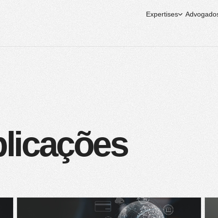
Expertises
Advogado
blicações