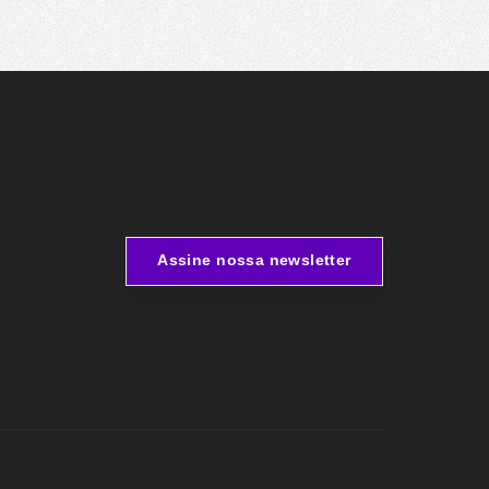
Assine nossa newsletter
Assine nossa newsletter