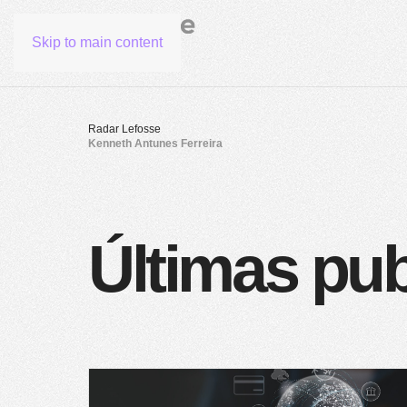
Skip to main content
Radar Lefosse
Kenneth Antunes Ferreira
Últimas pu