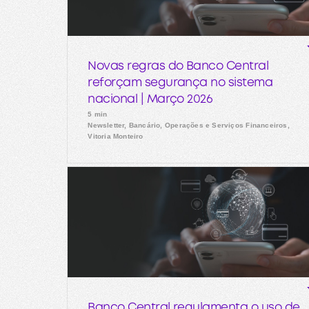
Novas regras do Banco Central
reforçam segurança no sistema
nacional | Março 2026
5 min
Newsletter, Bancário, Operações e Serviços Financeiros,
Vitoria Monteiro
Banco Central regulamenta o uso de