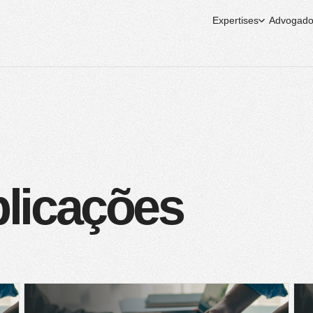
Expertises
Advogado
blicações