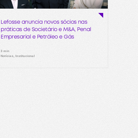
Lefosse anuncia novos sócios nas
práticas de Societário e M&A, Penal
Empresarial e Petróleo e Gás
3 min
Notícias, Institucional