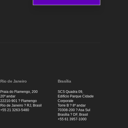
Rio de Janeiro
Brasília
Praia do Flamengo, 200
SCS Quadra 09,
20º andar
Edifício Parque Cidade
22210-901 ? Flamengo
Corporate
Rio de Janeiro ? RJ, Brasil
Torre B ? 8º andar
+55 21 3263-5480
70308-200 ? Asa Sul
Brasília ? DF, Brasil
+55 61 3957-1000