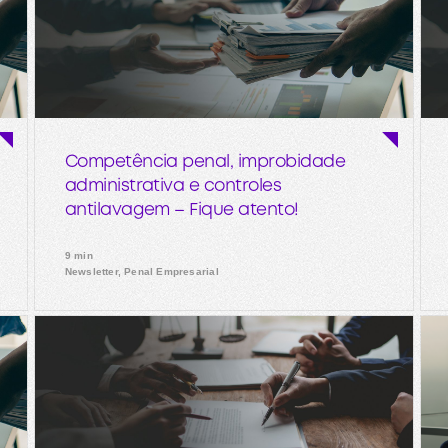
Competência penal, improbidade
administrativa e controles
antilavagem – Fique atento!
9 min
Newsletter, Penal Empresarial