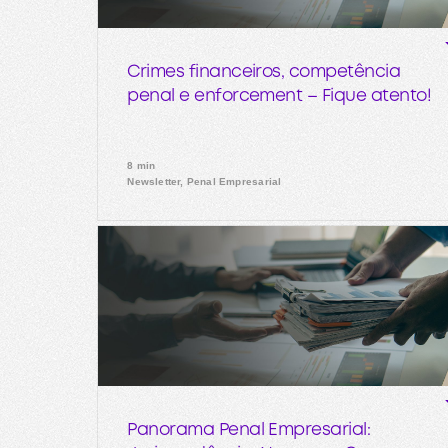
Crimes financeiros, competência
penal e enforcement – Fique atento!
8 min
Newsletter, Penal Empresarial
Panorama Penal Empresarial: