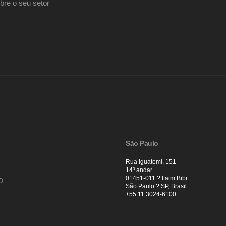
bre o seu setor
São Paulo
Rua Iguatemi, 151
14º andar
01451-011 ? Itaim Bibi
o
São Paulo ? SP, Brasil
+55 11 3024-6100