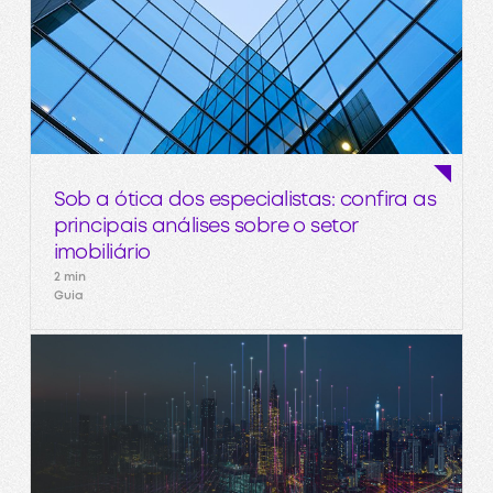
Sob a ótica dos especialistas: confira as
principais análises sobre o setor
imobiliário
2 min
Guia