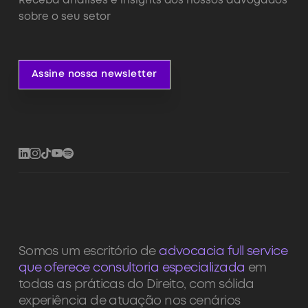
Receba análises e insights dos nossos advogados
sobre o seu setor
Assine nossa newsletter
Assine nossa newsletter
Somos um escritório de
advocacia full service
que oferece consultoria especializada
em
todas as práticas do Direito, com sólida
experiência de atuação nos cenários