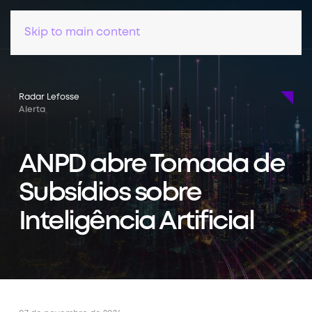
Skip to main content
Radar Lefosse
Alerta
ANPD abre Tomada de
Subsídios sobre
Inteligência Artificial