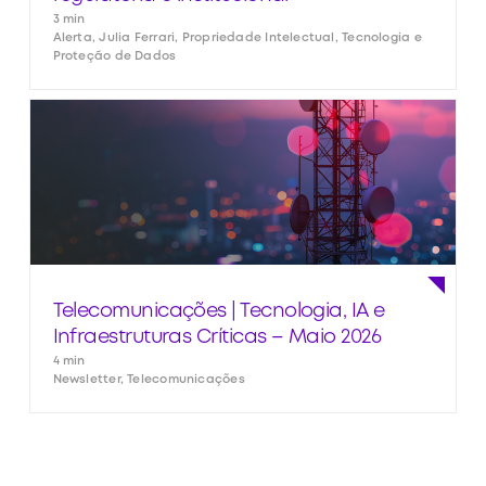
3 min
Alerta, Julia Ferrari, Propriedade Intelectual, Tecnologia e
Proteção de Dados
Telecomunicações | Tecnologia, IA e
Infraestruturas Críticas – Maio 2026
4 min
Newsletter, Telecomunicações