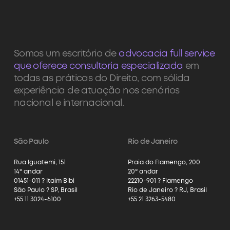
Somos um escritório de
advocacia full service
que oferece consultoria especializada
em
todas as práticas do Direito, com sólida
experiência de atuação nos cenários
nacional e internacional.
São Paulo
Rio de Janeiro
Rua Iguatemi, 151
Praia do Flamengo, 200
14º andar
20º andar
01451-011 ? Itaim Bibi
22210-901 ? Flamengo
São Paulo ? SP, Brasil
Rio de Janeiro ? RJ, Brasil
+55 11 3024-6100
+55 21 3263-5480