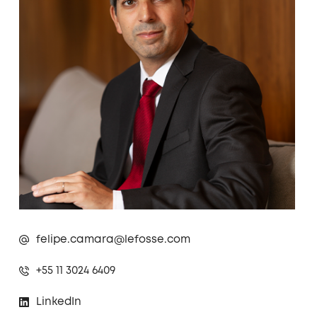
felipe.camara@lefosse.com
+55 11 3024 6409
LinkedIn