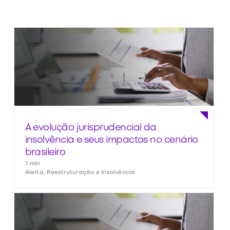
A evolução jurisprudencial da
insolvência e seus impactos no cenário
brasileiro
7 min
Alerta, Reestruturação e Insolvência