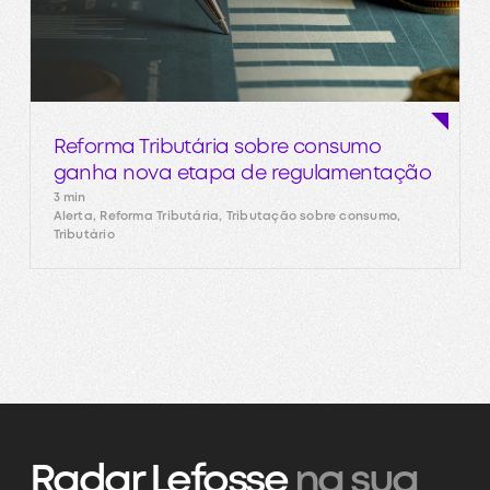
Reforma Tributária sobre consumo
ganha nova etapa de regulamentação
3 min
Alerta, Reforma Tributária, Tributação sobre consumo,
Tributário
Radar Lefosse
na sua