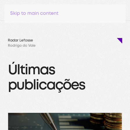
Skip to main content
Radar Lefosse
Rodrigo do Vale
Últimas
publicações