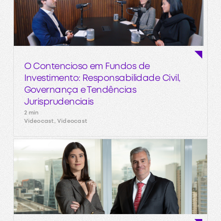
O Contencioso em Fundos de
Investimento: Responsabilidade Civil,
Governança e Tendências
Jurisprudenciais
2 min
Videocast, Videocast