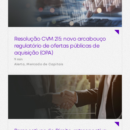
Resolução CVM 215: novo arcabouço
regulatório de ofertas públicas de
aquisição (OPA)
9 min
Alerta, Mercado de Capitais