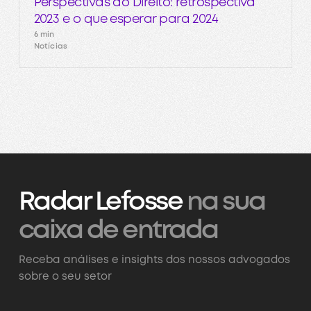
Perspectivas do Direito: retrospectiva
2023 e o que esperar para 2024
6 min
Notícias
Radar Lefosse
na sua
caixa de entrada
Receba análises e insights dos nossos advogados
sobre o seu setor
Assine nossa newsletter