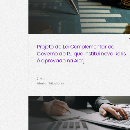
Projeto de Lei Complementar do
Governo do RJ que institui novo Refis
é aprovado na Alerj
2 min
Alerta, Tributário