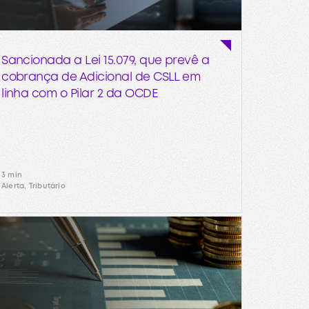
Sancionada a Lei 15.079, que prevê a
cobrança de Adicional de CSLL em
linha com o Pilar 2 da OCDE
3 min
Alerta, Tributário