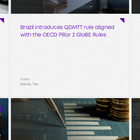
Brazil introduces QDMTT rule aligned
with the OECD Pillar 2 GloBE Rules
3 min
Alerta, Tax