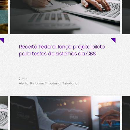
Receita Federal lança projeto piloto
para testes de sistemas da CBS
2 min
Alerta, Reforma Tributária, Tributário