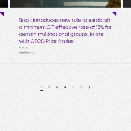
Brazil introduces new rule to establish
a minimum CIT effective rate of 15% for
certain multinational groups, in line
with OECD Pillar 2 rules
4 min
Ambiental
1
2
3
4
…
8