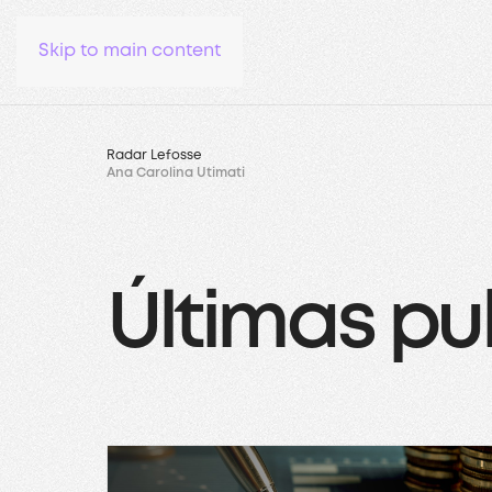
Skip to main content
Radar Lefosse
Ana Carolina Utimati
Últimas pu