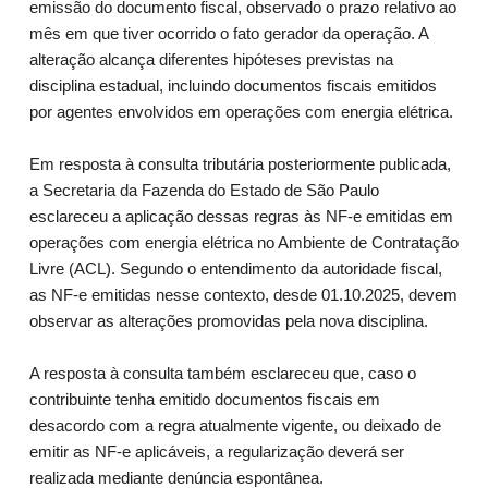
emissão do documento fiscal, observado o prazo relativo ao
mês em que tiver ocorrido o fato gerador da operação. A
alteração alcança diferentes hipóteses previstas na
disciplina estadual, incluindo documentos fiscais emitidos
por agentes envolvidos em operações com energia elétrica.
Em resposta à consulta tributária posteriormente publicada,
a Secretaria da Fazenda do Estado de São Paulo
esclareceu a aplicação dessas regras às NF-e emitidas em
operações com energia elétrica no Ambiente de Contratação
Livre (ACL). Segundo o entendimento da autoridade fiscal,
as NF-e emitidas nesse contexto, desde 01.10.2025, devem
observar as alterações promovidas pela nova disciplina.
A resposta à consulta também esclareceu que, caso o
contribuinte tenha emitido documentos fiscais em
desacordo com a regra atualmente vigente, ou deixado de
emitir as NF-e aplicáveis, a regularização deverá ser
realizada mediante denúncia espontânea.