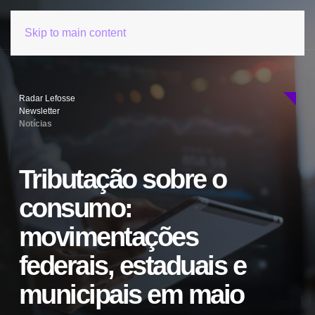
Skip to main content
Radar Lefosse
Newsletter
Notícias
Tributação sobre o
consumo:
movimentações
federais, estaduais e
municipais em maio