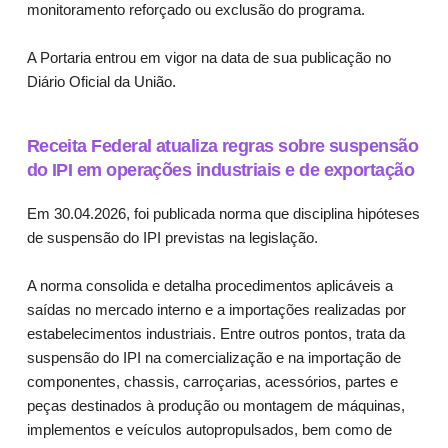
monitoramento reforçado ou exclusão do programa.
A Portaria entrou em vigor na data de sua publicação no
Diário Oficial da União.
Receita Federal atualiza regras sobre suspensão
do IPI em operações industriais e de exportação
Em 30.04.2026, foi publicada norma que disciplina hipóteses
de suspensão do IPI previstas na legislação.
A norma consolida e detalha procedimentos aplicáveis a
saídas no mercado interno e a importações realizadas por
estabelecimentos industriais. Entre outros pontos, trata da
suspensão do IPI na comercialização e na importação de
componentes, chassis, carroçarias, acessórios, partes e
peças destinados à produção ou montagem de máquinas,
implementos e veículos autopropulsados, bem como de