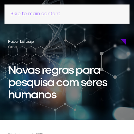
Skip to main content
Radar Lefosse
Guia
Novas regras para
pesquisa com seres
humanos