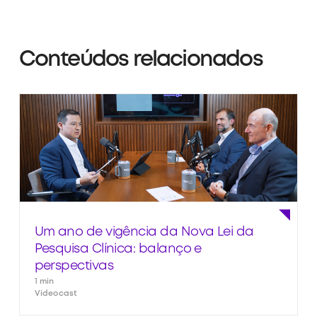
Conteúdos relacionados
Um ano de vigência da Nova Lei da
Pesquisa Clínica: balanço e
perspectivas
1 min
Videocast