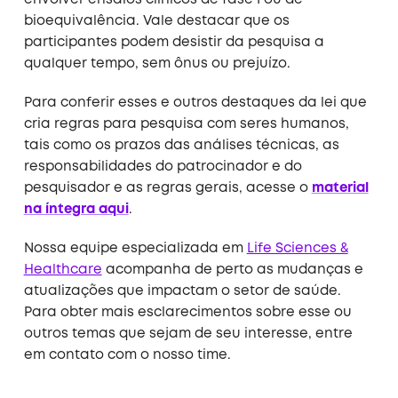
envolver ensaios clínicos de fase I ou de
bioequivalência. Vale destacar que os
participantes podem desistir da pesquisa a
qualquer tempo, sem ônus ou prejuízo.
Para conferir esses e outros destaques da lei que
cria regras para pesquisa com seres humanos,
tais como os prazos das análises técnicas, as
responsabilidades do patrocinador e do
pesquisador e as regras gerais, acesse o
material
na íntegra aqui
.
Nossa equipe especializada em
Life Sciences &
Healthcare
acompanha de perto as mudanças e
atualizações que impactam o setor de saúde.
Para obter mais esclarecimentos sobre esse ou
outros temas que sejam de seu interesse, entre
em contato com o nosso time.