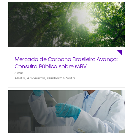
Mercado de Carbono Brasileiro Avança:
Consulta Pública sobre MRV
6 min
Alerta, Ambiental, Guilherme Mota