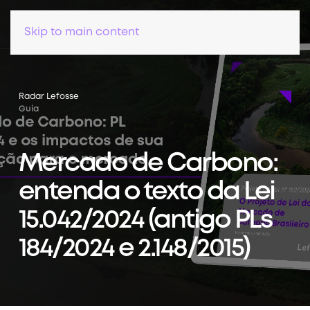
Skip to main content
Radar Lefosse
Guia
Mercado de Carbono:
entenda o texto da Lei
15.042/2024 (antigo PLs
184/2024 e 2.148/2015)