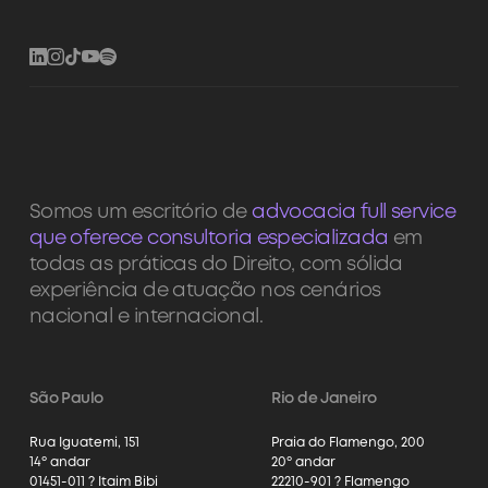
Somos um escritório de
advocacia full service
que oferece consultoria especializada
em
todas as práticas do Direito, com sólida
experiência de atuação nos cenários
nacional e internacional.
São Paulo
Rio de Janeiro
Rua Iguatemi, 151
Praia do Flamengo, 200
14º andar
20º andar
01451-011 ? Itaim Bibi
22210-901 ? Flamengo