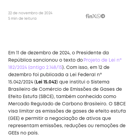
22 de novembro de 2024
5 min de leitura
Em 11 de dezembro de 2024, o Presidente da
República sancionou o texto do
Projeto de Lei
nº
182/2024 (
antigo
2.148/15
).
Com isso, em 12 de
dezembro foi publicada a Lei Federal nº
15.042/2024 (
Lei 15.042
) que institui o Sistema
Brasileiro de Comércio de Emissões de Gases de
Efeito Estufa (SBCE), também conhecido como
Mercado Regulado de Carbono Brasileiro. O SBCE
visa limitar as emissões de gases de efeito estufa
(GEE) e permitir a negociação de ativos que
representam emissões, reduções ou remoções de
GEEs no país.