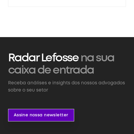
Radar Lefosse
na sua
caixa de entrada
Receba análises e insights dos nossos advogados
sobre o seu setor
Assine nossa newsletter
Assine nossa newsletter