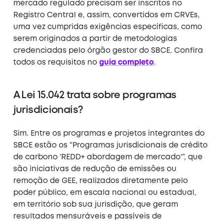
mercado regulado precisam ser inscritos no
Registro Central e, assim, convertidos em CRVEs,
uma vez cumpridas exigências específicas, como
serem originados a partir de metodologias
credenciadas pelo órgão gestor do SBCE. Confira
todos os requisitos no
guia completo
.
A Lei 15.042 trata sobre programas
jurisdicionais?
Sim. Entre os programas e projetos integrantes do
SBCE estão os “Programas jurisdicionais de crédito
de carbono ‘REDD+ abordagem de mercado'”, que
são iniciativas de redução de emissões ou
remoção de GEE, realizados diretamente pelo
poder público, em escala nacional ou estadual,
em território sob sua jurisdição, que geram
resultados mensuráveis e passíveis de