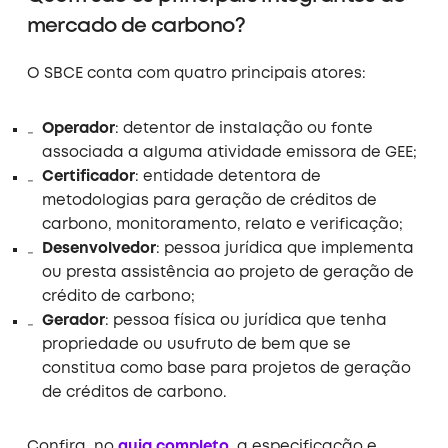
mercado de carbono?
O SBCE conta com quatro principais atores:
Operador
: detentor de instalação ou fonte
associada a alguma atividade emissora de GEE;
Certificador
: entidade detentora de
metodologias para geração de créditos de
carbono, monitoramento, relato e verificação;
Desenvolvedor
:
pessoa jurídica
que
implementa
ou presta assistência ao projeto de geração de
crédito de carbono;
Gerador
: pessoa física ou jurídica que tenha
propriedade ou usufruto de bem que se
constitua como base para projetos de geração
de créditos de carbono.
Confira, no
guia completo
, a especificação e