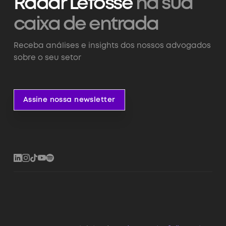
Radar Lefosse
na sua
caixa de entrada
Receba análises e insights dos nossos advogados
sobre o seu setor
Assine nossa newsletter
Assine nossa newsletter