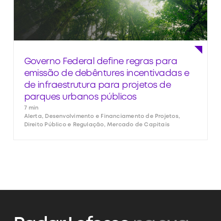
Governo Federal define regras para
emissão de debêntures incentivadas e
de infraestrutura para projetos de
parques urbanos públicos
7 min
Alerta, Desenvolvimento e Financiamento de Projetos,
Direito Público e Regulação, Mercado de Capitais