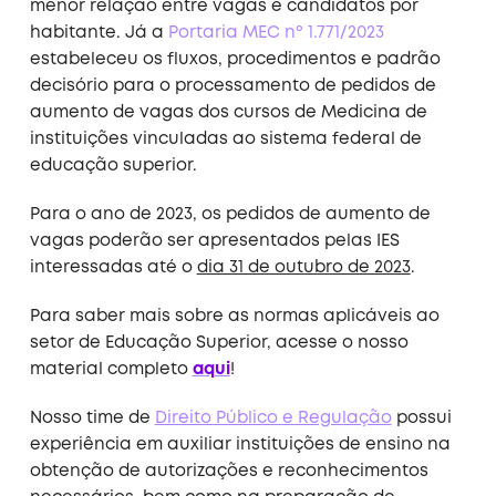
menor relação entre vagas e candidatos por
habitante.
Já a
Portaria MEC nº 1.771/2023
estabeleceu os fluxos, procedimentos e padrão
decisório para o processamento de pedidos de
aumento de vagas dos cursos de Medicina de
instituições vinculadas ao sistema federal de
educação superior.
Para o ano de 2023, os pedidos de aumento de
vagas poderão ser apresentados
pelas IES
interessadas
até o
dia 31 de outubro de 2023
.
Para saber mais sobre as normas aplicáveis ao
setor de Educação Superior, a
c
esse o nosso
material completo
aqui
!
Nosso time
de
Direito Público e Regulação
possui
experiência em auxiliar instituições de ensino na
obtenção de autorizações e reconhecimentos