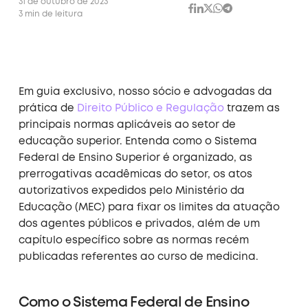
31 de outubro de 2023
3 min de leitura
Em guia exclusivo, nosso
sócio e advogadas
da
prática de
Direito Público e Regulação
trazem as
principais normas aplicáveis ao setor de
e
ducação
superior
.
Entenda
como
o Sistema
Federal de Ensino Superior é organizado, as
prerrogativas acadêmicas do setor, os atos
autorizativos expedidos pelo Ministério da
Educação (MEC) para fixar os limites da atuação
dos agentes públicos e privados, além de
um
capítulo específico sobre as normas
recém
publicadas
referentes ao curso de medicina.
Como o Sistema Federal de Ensino