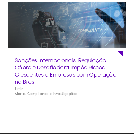
Sanções Internacionais: Regulação
Célere e Desafiadora Impõe Riscos
Crescentes a Empresas com Operação
no Brasil
5 min
Alerta, Compliance e Investigações