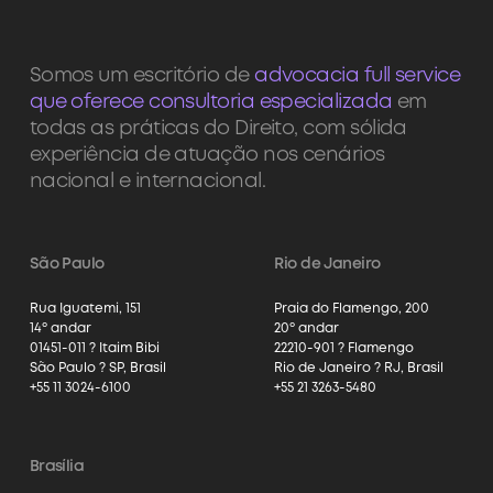
Somos um escritório de
advocacia full service
que oferece consultoria especializada
em
todas as práticas do Direito, com sólida
experiência de atuação nos cenários
nacional e internacional.
São Paulo
Rio de Janeiro
Rua Iguatemi, 151
Praia do Flamengo, 200
14º andar
20º andar
01451-011 ? Itaim Bibi
22210-901 ? Flamengo
São Paulo ? SP, Brasil
Rio de Janeiro ? RJ, Brasil
+55 11 3024-6100
+55 21 3263-5480
Brasília