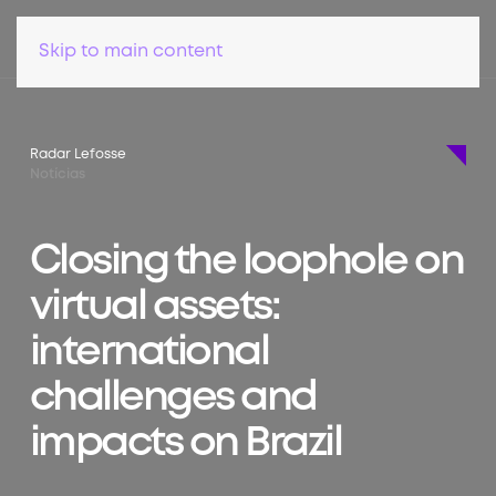
Skip to main content
Radar Lefosse
Notícias
Closing the loophole on
virtual assets:
international
challenges and
impacts on Brazil