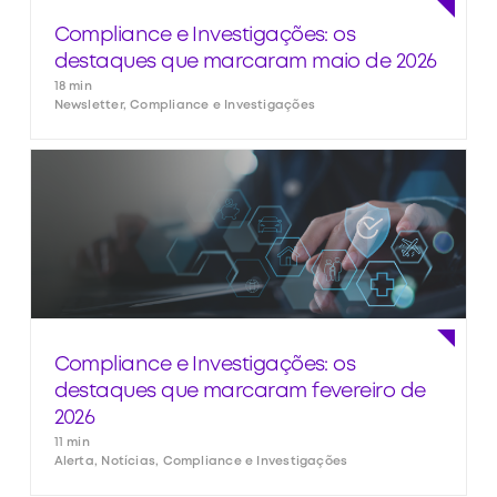
Compliance e Investigações: os
destaques que marcaram maio de 2026
18 min
Newsletter, Compliance e Investigações
Compliance e Investigações: os
destaques que marcaram fevereiro de
2026
11 min
Alerta, Notícias, Compliance e Investigações