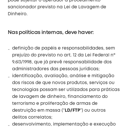
pode sujeitar o operador a procedimento
sancionador previsto na Lei de Lavagem de
Dinheiro.
Nas
políticas internas
, deve haver:
definição de papéis e responsabilidades, sem
prejuízo do previsto no art. 12 da Lei Federal nº
9.613/1998, que já prevê responsabilidade dos
administradores das pessoas jurídicas;
identificação, avaliação, análise e mitigação
dos riscos de que novos produtos, serviços ou
tecnologias possam ser utilizados para práticas
de lavagem de dinheiro, financiamento do
terrorismo e proliferação de armas de
destruição em massa (“
LD/FTP
”) ou outros
delitos correlatos;
desenvolvimento, implementação e execução