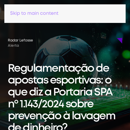
Skip to main content
Radar Lefosse
Alerta
Regulamentação de
apostas esportivas: o
que diz a Portaria SPA
nº 1.143/2024 sobre
prevenção à lavagem
de dinheiro?