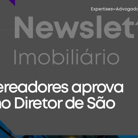
Expertises
Advogad
readores aprova
o Diretor de São