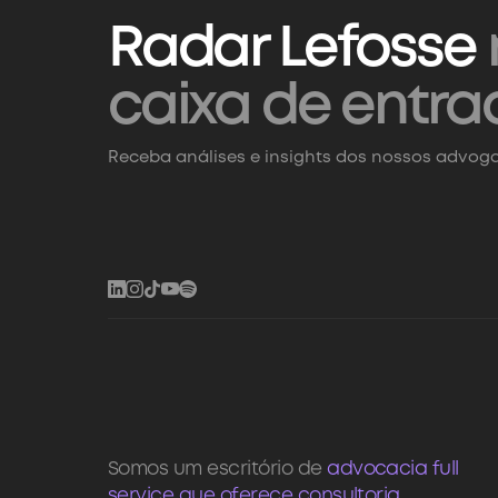
Radar Lefosse
caixa de entra
Receba análises e insights dos nossos advoga
Somos um escritório de
advocacia full
service que oferece consultoria