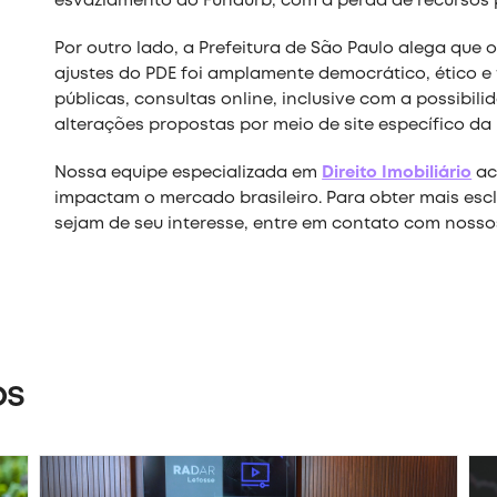
esvaziamento do Fundurb, com a perda de recursos 
Por outro lado, a Prefeitura de São Paulo alega que
ajustes do PDE foi amplamente democrático, ético e
públicas, consultas online, inclusive com a possib
alterações propostas por meio de site específico da 
Nossa equipe especializada em
Direito Imobiliário
ac
impactam o mercado brasileiro. Para obter mais esc
sejam de seu interesse, entre em contato com nossos
os