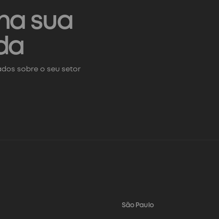
na sua
da
dos sobre o seu setor
São Paulo