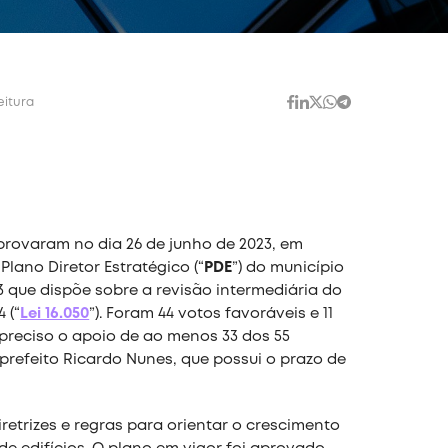
eitura
rovaram no dia 26 de junho de 2023, em
Plano Diretor Estratégico (“
PDE
”) do município
23 que dispõe sobre a revisão intermediária do
 (“
Lei 16.050
”). Foram 44 votos favoráveis e 11
 preciso o apoio de ao menos 33 dos 55
prefeito Ricardo Nunes, que possui o prazo de
iretrizes e regras para orientar o crescimento