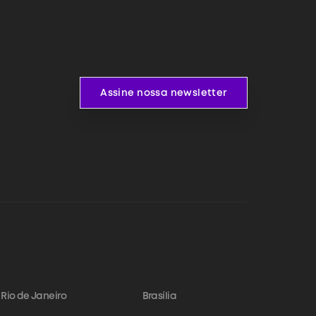
Assine nossa newsletter
Assine nossa newsletter
Rio de Janeiro
Brasília