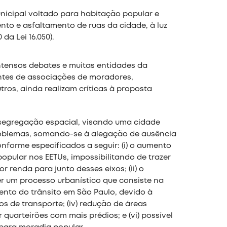
nicipal voltado para habitação popular e
nto e asfaltamento de ruas da cidade, à luz
da Lei 16.050).
intensos debates e muitas entidades da
antes de associações de moradores,
tros, ainda realizam críticas à proposta
segregação espacial, visando uma cidade
problemas, somando-se à alegação de ausência
nforme especificados a seguir: (i) o aumento
opular nos EETUs, impossibilitando de trazer
 renda para junto desses eixos; (ii) o
er um processo urbanístico que consiste na
mento do trânsito em São Paulo, devido à
s de transporte; (iv) redução de áreas
r quarteirões com mais prédios; e (vi) possível