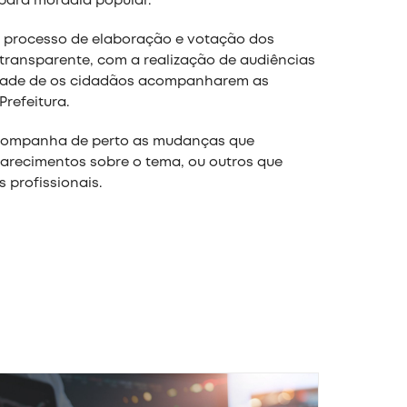
para moradia popular.
 o processo de elaboração e votação dos
 transparente, com a realização de audiências
ilidade de os cidadãos acompanharem as
Prefeitura.
ompanha de perto as mudanças que
larecimentos sobre o tema, ou outros que
 profissionais.