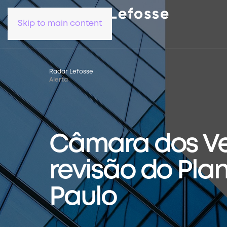
Skip to main content
Radar Lefosse
Alerta
Câmara dos Ve
revisão do Plan
Paulo