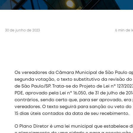
30 de junho de 2023
6 min de l
Os vereadores da Câmara Municipal de São Paulo ap
segunda votação, o texto substitutivo da revisão do 
de São Paulo/SP. Trata-se do Projeto de Lei nº 127/20
PDE, aprovado pela Lei nº 16.050, de 31 de julho de 2014
contrários, sendo certo que, para ser aprovado, era
vereadores. O texto seguirá para sanção ou veto do 
15 dias úteis contados da data de seu recebimento.
O Plano Diretor é uma lei municipal que estabelece d