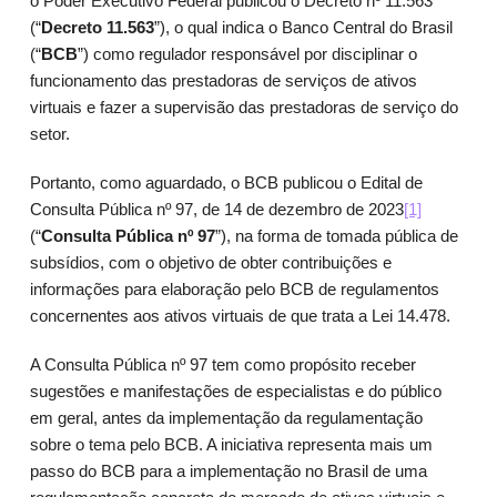
o Poder Executivo Federal publicou o Decreto nº 11.563
(“
Decreto 11.563
”), o qual indica o Banco Central do Brasil
(“
BCB
”) como regulador responsável por disciplinar o
funcionamento das prestadoras de serviços de ativos
virtuais e fazer a supervisão das prestadoras de serviço do
setor.
Portanto, como aguardado, o BCB publicou o Edital de
Consulta Pública nº 97, de 14 de dezembro de 2023
[1]
(“
Consulta Pública nº 97
”), na forma de tomada pública de
subsídios, com o objetivo de obter contribuições e
informações para elaboração pelo BCB de regulamentos
concernentes aos ativos virtuais de que trata a Lei 14.478.
A Consulta Pública nº 97 tem como propósito receber
sugestões e manifestações de especialistas e do público
em geral, antes da implementação da regulamentação
sobre o tema pelo BCB. A iniciativa representa mais um
passo do BCB para a implementação no Brasil de uma