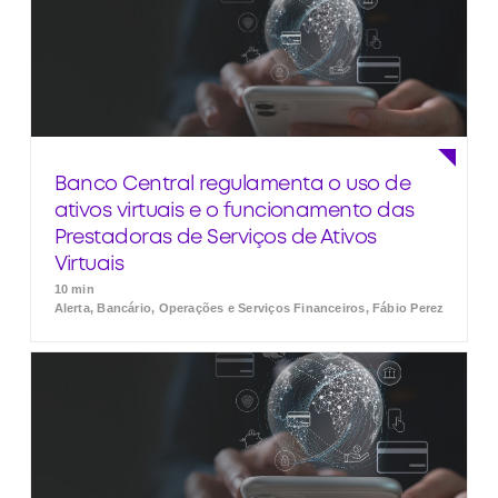
Banco Central regulamenta o uso de
ativos virtuais e o funcionamento das
Prestadoras de Serviços de Ativos
Virtuais
10 min
Alerta, Bancário, Operações e Serviços Financeiros, Fábio Perez