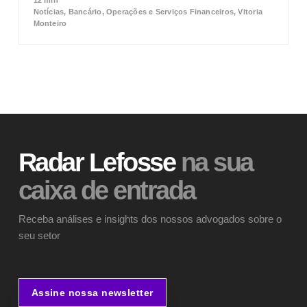
Notícias, Bancário, Operações e Serviços Financeiros, Vitoria
Monteiro
Radar Lefosse
na sua
caixa de entrada
Receba análises e insights dos nossos advogados sobre o
seu setor
Assine nossa newsletter
Assine nossa newsletter