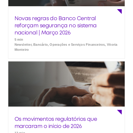
Novas regras do Banco Central
reforçam segurança no sistema
nacional | Março 2026
5 min
Newsletter, Bancário, Operações e Serviços Financeiros, Vitoria
Monteiro
Os movimentos regulatórios que
marcaram o início de 2026
12 min