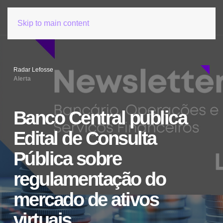
Skip to main content
Radar Lefosse
Alerta
Banco Central publica
Edital de Consulta
Pública sobre
regulamentação do
mercado de ativos
virtuais