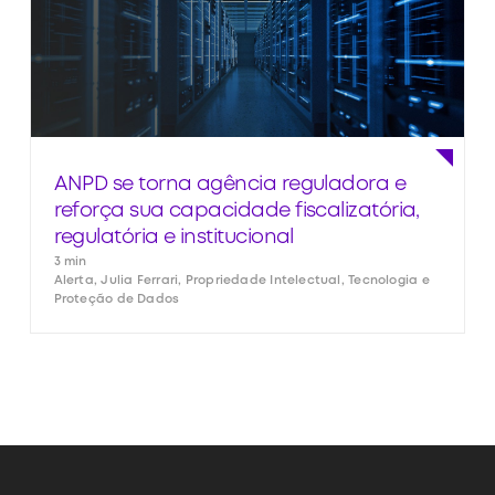
ANPD se torna agência reguladora e
reforça sua capacidade fiscalizatória,
regulatória e institucional
3 min
Alerta, Julia Ferrari, Propriedade Intelectual, Tecnologia e
Proteção de Dados