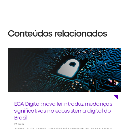
Conteúdos relacionados
ECA Digital: nova lei introduz mudanças
significativas no ecossistema digital do
Brasil
12 min