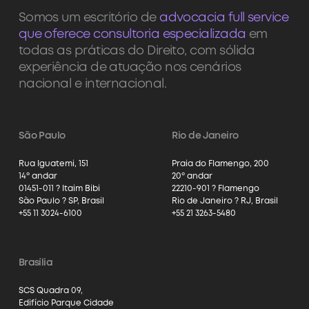
Somos um escritório de
advocacia full service
que oferece consultoria especializada
em
todas as práticas do Direito, com sólida
experiência de atuação nos cenários
nacional e internacional.
São Paulo
Rio de Janeiro
Rua Iguatemi, 151
Praia do Flamengo, 200
14º andar
20º andar
01451-011 ? Itaim Bibi
22210-901 ? Flamengo
São Paulo ? SP, Brasil
Rio de Janeiro ? RJ, Brasil
+55 11 3024-6100
+55 21 3263-5480
Brasília
SCS Quadra 09,
Edifício Parque Cidade