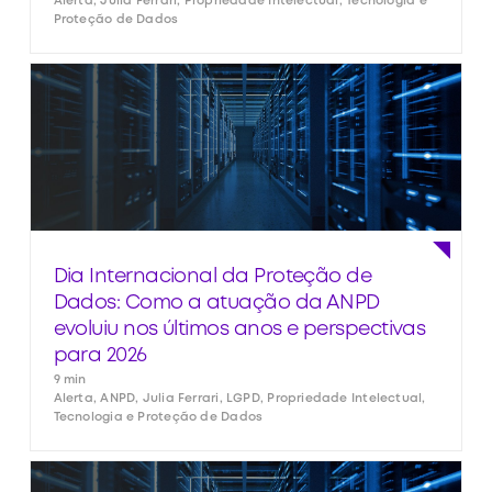
Alerta, Julia Ferrari, Propriedade Intelectual, Tecnologia e
Proteção de Dados
Dia Internacional da Proteção de
Dados: Como a atuação da ANPD
evoluiu nos últimos anos e perspectivas
para 2026
9 min
Alerta, ANPD, Julia Ferrari, LGPD, Propriedade Intelectual,
Tecnologia e Proteção de Dados