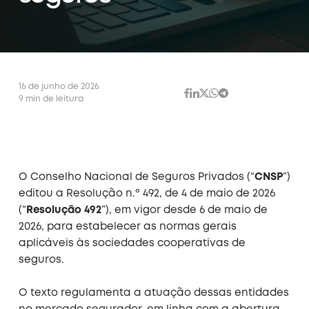
16 de junho de 2026
9 min de leitura
O Conselho Nacional de Seguros Privados (“
CNSP
”)
editou a Resolução n.º 492, de 4 de maio de 2026
(“
Resolução 492
”), em vigor desde 6 de maio de
2026, para estabelecer as normas gerais
aplicáveis às sociedades cooperativas de
seguros.
O texto regulamenta a atuação dessas entidades