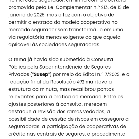
no mercado segurador, em linha com a abertura
promovida pela Lei Complementar n.º 213, de 15 de
janeiro de 2025, mas o faz com o objetivo de
permitir a entrada do modelo cooperativo no
mercado segurador sem transformá-lo em uma
via regulatória menos exigente do que aquela
aplicável às sociedades seguradoras.
O tema já havia sido submetido à Consulta
Pública pela Superintendência de Seguros
Privados (“
Susep
”) por meio do Edital n.º 7/2025, e a
redação final da Resolução 492 manteve a
estrutura da minuta, mas recalibrou pontos
relevantes para a prática do mercado. Entre os
ajustes posteriores à consulta, merecem
destaque a revisão dos ramos vedados, a
possibilidade de cessão de riscos em cosseguro a
seguradoras, a participação de cooperativas de
crédito nas centrais de seguros, o procedimento