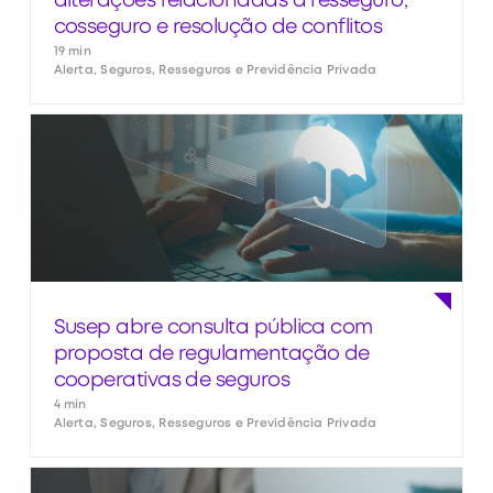
alterações relacionadas a resseguro,
cosseguro e resolução de conflitos
19 min
Alerta, Seguros, Resseguros e Previdência Privada
Susep abre consulta pública com
proposta de regulamentação de
cooperativas de seguros
4 min
Alerta, Seguros, Resseguros e Previdência Privada