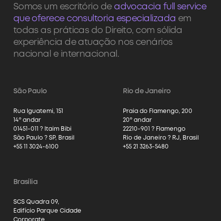
Somos um escritório de
advocacia full service
que oferece consultoria especializada
em
todas as práticas do Direito, com sólida
experiência de atuação nos cenários
nacional e internacional.
São Paulo
Rio de Janeiro
Rua Iguatemi, 151
Praia do Flamengo, 200
14º andar
20º andar
01451-011 ? Itaim Bibi
22210-901 ? Flamengo
São Paulo ? SP, Brasil
Rio de Janeiro ? RJ, Brasil
+55 11 3024-6100
+55 21 3263-5480
Brasília
SCS Quadra 09,
Edifício Parque Cidade
Corporate