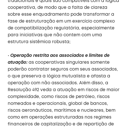
tradicionais e quais são compatíveis com a lógica
cooperativa, de modo que a falta de clareza
sobre esse enquadramento pode transformar a
fase de estruturação em um exercício complexo
de compatibilização regulatória, especialmente
para iniciativas que não contem com uma
estrutura sistêmica robusta;
•
Operação restrita aos associados e limites de
atuação:
as cooperativas singulares somente
poderão contratar seguros com seus associados,
o que preserva a lógica mutualista e afasta a
operação com não associados. Além disso, a
Resolução 492 veda a atuação em riscos de maior
complexidade, como riscos de petróleo, riscos
nomeados e operacionais, global de bancos,
riscos aeronáuticos, marítimos e nucleares, bem
como em operações estruturadas nos regimes
financeiros de capitalização e de repartição de