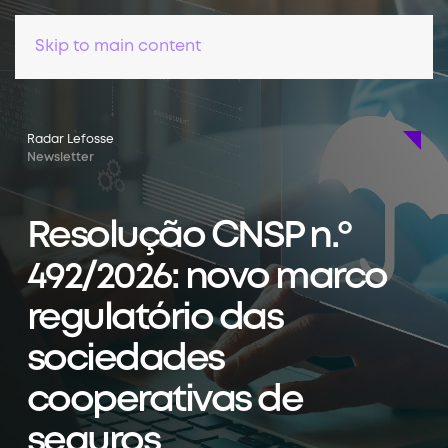
Skip to main content
Radar Lefosse
Newsletter
Resolução CNSP n.º
492/2026: novo marco
regulatório das
sociedades
cooperativas de
seguros