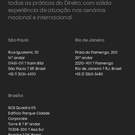
todas as práticas do Direito, com sólida
experiência de atuação nos cenários
nacional e internacional.
São Paulo
Rio de Janeiro
Rua Iguatemi, 151
Praia do Flamengo, 200
14º andar
20º andar
01451-011 ? Itaim Bibi
22210-901 ? Flamengo
São Paulo ? SP, Brasil
Rio de Janeiro ? RJ, Brasil
+55 11 3024-6100
+55 21 3263-5480
Brasília
SCS Quadra 09,
Edifício Parque Cidade
Corporate
Torre B ? 8º andar
70308-200 ? Asa Sul