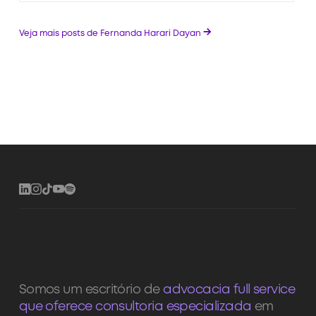
→
Veja mais posts de Fernanda Harari Dayan
Somos um escritório de
advocacia full service
que oferece consultoria especializada
em