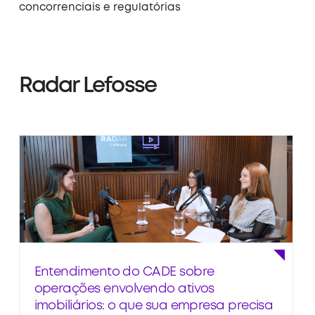
concorrenciais e regulatórias
Radar Lefosse
Entendimento do CADE sobre
operações envolvendo ativos
imobiliários: o que sua empresa precisa