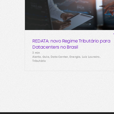
REDATA: novo Regime Tributário para
Datacenters no Brasil
3 min
Alerta, Guia, Data Center, Energia, Luiz Loureiro,
Tributário