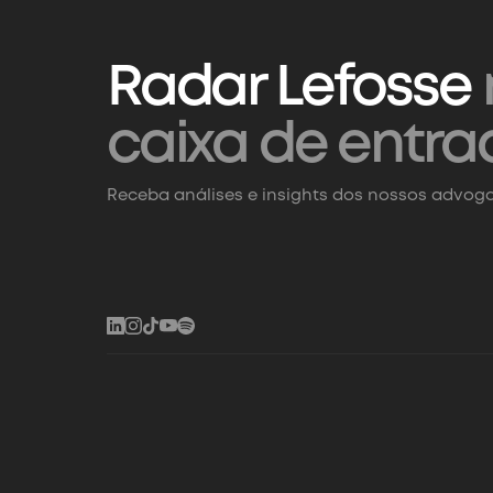
Radar Lefosse
caixa de entra
Receba análises e insights dos nossos advoga