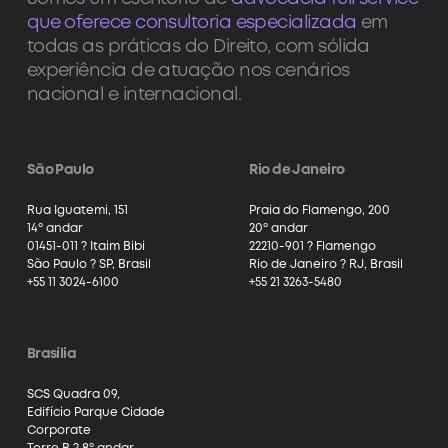
que oferece consultoria especializada
em
todas as práticas do Direito, com sólida
experiência de atuação nos cenários
nacional e internacional.
São Paulo
Rio de Janeiro
Rua Iguatemi, 151
Praia do Flamengo, 200
14º andar
20º andar
01451-011 ? Itaim Bibi
22210-901 ? Flamengo
São Paulo ? SP, Brasil
Rio de Janeiro ? RJ, Brasil
+55 11 3024-6100
+55 21 3263-5480
Brasília
SCS Quadra 09,
Edifício Parque Cidade
Corporate