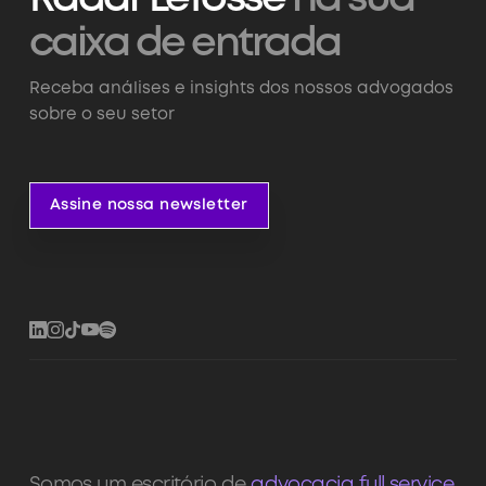
caixa de entrada
Receba análises e insights dos nossos advogados
sobre o seu setor
Assine nossa newsletter
Assine nossa newsletter
Somos um escritório de
advocacia full service