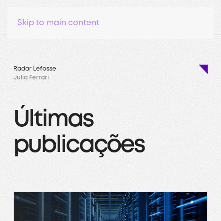
Skip to main content
Radar Lefosse
Julia Ferrari
Últimas
publicações