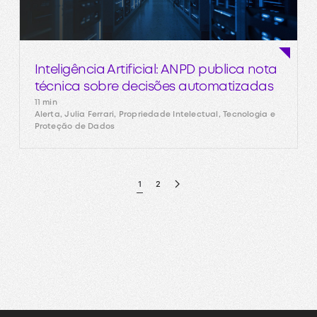
Inteligência Artificial: ANPD publica nota
técnica sobre decisões automatizadas
11 min
Alerta, Julia Ferrari, Propriedade Intelectual, Tecnologia e
Proteção de Dados
1
2