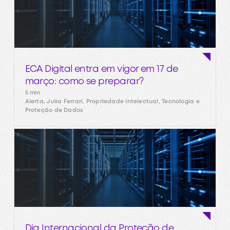
ECA Digital entra em vigor em 17 de
março: como se preparar?
5 min
Alerta, Julia Ferrari, Propriedade Intelectual, Tecnologia e
Proteção de Dados
Dia Internacional da Proteção de