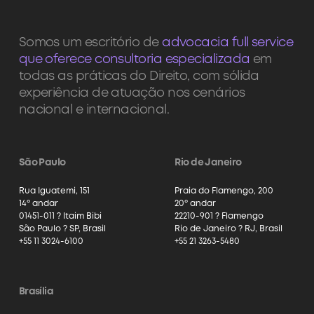
Somos um escritório de
advocacia full service
que oferece consultoria especializada
em
todas as práticas do Direito, com sólida
experiência de atuação nos cenários
nacional e internacional.
São Paulo
Rio de Janeiro
Rua Iguatemi, 151
Praia do Flamengo, 200
14º andar
20º andar
01451-011 ? Itaim Bibi
22210-901 ? Flamengo
São Paulo ? SP, Brasil
Rio de Janeiro ? RJ, Brasil
+55 11 3024-6100
+55 21 3263-5480
Brasília