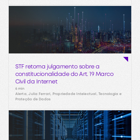
STF retoma julgamento sobre a
constitucionalidade do Art. 19 Marco
Civil da Internet
6 min
Alerta, Julia Ferrari, Propriedade Intelectual, Tecnologia e
Proteção de Dados