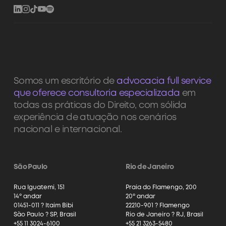
Somos um escritório de
advocacia full service
que oferece consultoria especializada
em
todas as práticas do Direito, com sólida
experiência de atuação nos cenários
nacional e internacional.
São Paulo
Rio de Janeiro
Rua Iguatemi, 151
Praia do Flamengo, 200
14º andar
20º andar
01451-011 ? Itaim Bibi
22210-901 ? Flamengo
São Paulo ? SP, Brasil
Rio de Janeiro ? RJ, Brasil
+55 11 3024-6100
+55 21 3263-5480