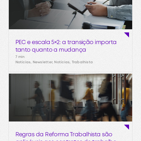
PEC e escala 5×2: a transição importa
tanto quanto a mudança
7 min
Notícias, Newsletter, Notícias, Trabalhista
Regras da Reforma Trabalhista são