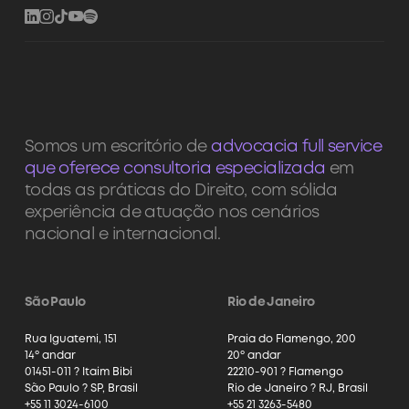
Somos um escritório de
advocacia full service
que oferece consultoria especializada
em
todas as práticas do Direito, com sólida
experiência de atuação nos cenários
nacional e internacional.
São Paulo
Rio de Janeiro
Rua Iguatemi, 151
Praia do Flamengo, 200
14º andar
20º andar
01451-011 ? Itaim Bibi
22210-901 ? Flamengo
São Paulo ? SP, Brasil
Rio de Janeiro ? RJ, Brasil
+55 11 3024-6100
+55 21 3263-5480