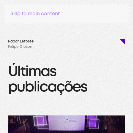
Skip to main content
Radar Lefosse
Felipe Gibson
Últimas
publicações