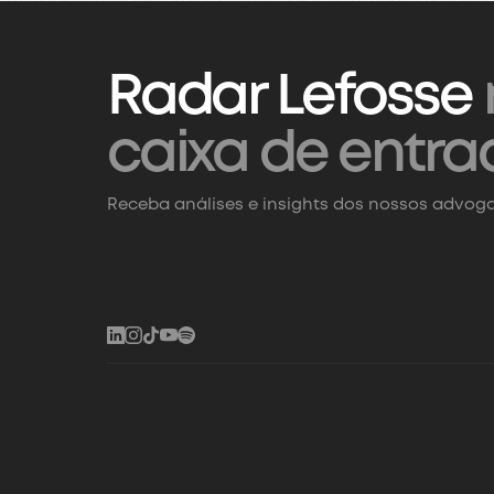
Radar Lefosse
caixa de entra
Receba análises e insights dos nossos advoga