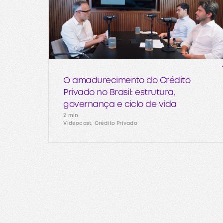
O amadurecimento do Crédito
Privado no Brasil: estrutura,
governança e ciclo de vida
2 min
Videocast, Crédito Privado