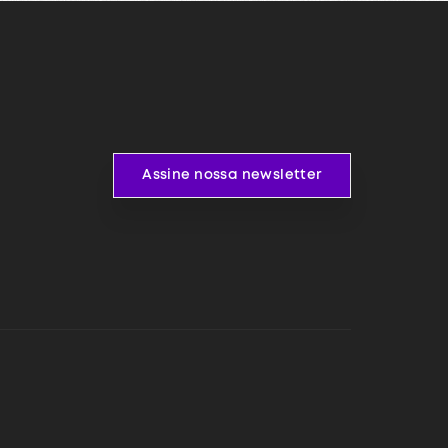
Assine nossa newsletter
Assine nossa newsletter