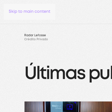
Skip to main content
Radar Lefosse
Crédito Privado
Últimas pu