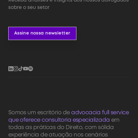
Receba análises e insights dos nossos advogados
sobre o seu setor
Assine nossa newsletter
Assine nossa newsletter
Somos um escritório de
advocacia full service
que oferece consultoria especializada
em
todas as práticas do Direito, com sólida
experiência de atuação nos cenários