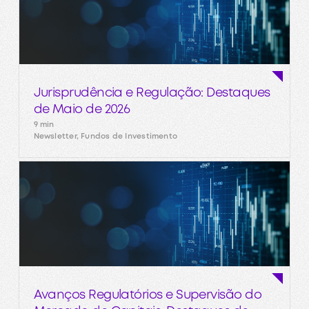
Jurisprudência e Regulação: Destaques
de Maio de 2026
9 min
Newsletter, Fundos de Investimento
Avanços Regulatórios e Supervisão do