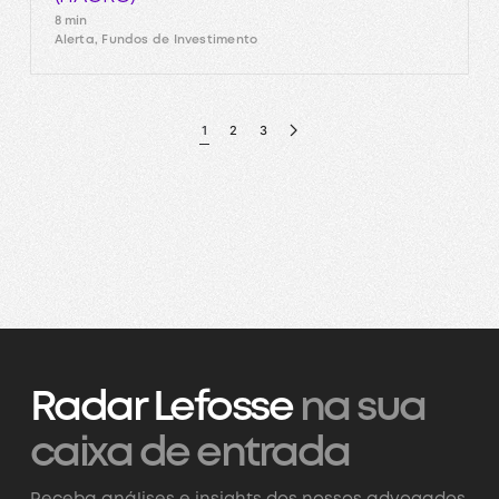
8 min
Alerta, Fundos de Investimento
1
2
3
Radar Lefosse
na sua
caixa de entrada