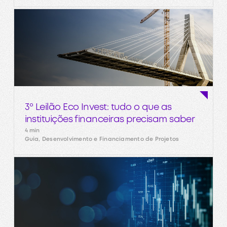
3º Leilão Eco Invest: tudo o que as
instituições financeiras precisam saber
4 min
Guia, Desenvolvimento e Financiamento de Projetos