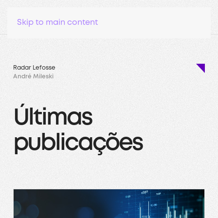
Skip to main content
Radar Lefosse
André Mileski
Últimas
publicações