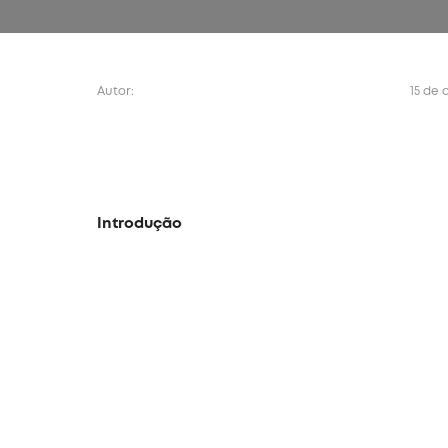
Autor:
15 de 
Introdução