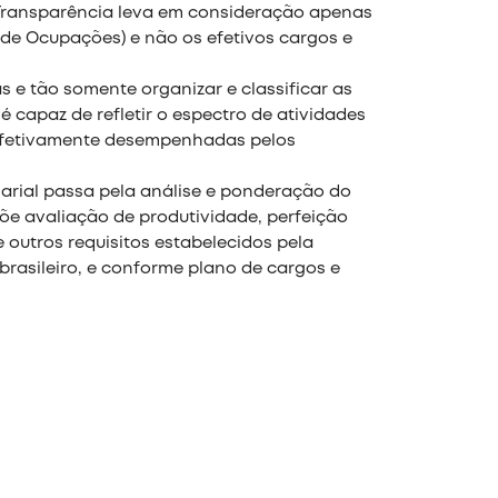
e Transparência leva em consideração apenas
 de Ocupações) e não os efetivos cargos e
 e tão somente organizar e classificar as
é capaz de refletir o espectro de atividades
 efetivamente desempenhadas pelos
arial passa pela análise e ponderação do
põe avaliação de produtividade, perfeição
 outros requisitos estabelecidos pela
 brasileiro, e conforme plano de cargos e