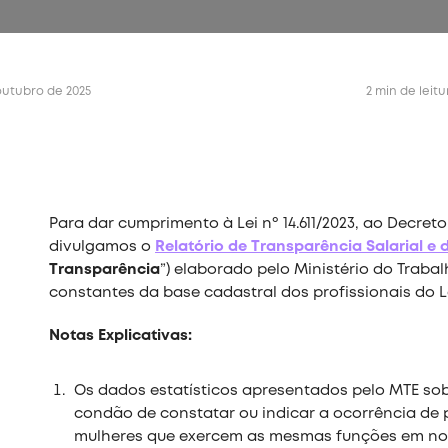
outubro de 2025
2 min de leitu
Para dar cumprimento à Lei nº 14.611/2023, ao Decreto n
divulgamos o
Relatório de Transparência Salarial e 
Transparência
”) elaborado pelo Ministério do Traba
constantes da base cadastral dos profissionais do 
Notas Explicativas:
Os dados estatísticos apresentados pelo MTE sob
condão de constatar ou indicar a ocorrência de 
mulheres que exercem as mesmas funções em nos