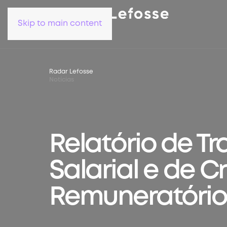
Skip to main content
Radar Lefosse
Notícias
Relatório de T
Salarial e de Cr
Remuneratórios