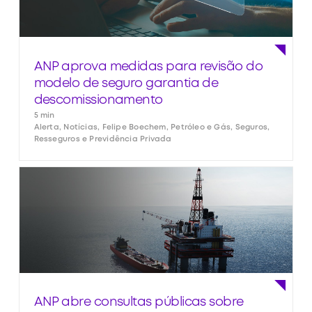
ANP aprova medidas para revisão do
modelo de seguro garantia de
descomissionamento
5 min
Alerta, Notícias, Felipe Boechem, Petróleo e Gás, Seguros,
Resseguros e Previdência Privada
ANP abre consultas públicas sobre