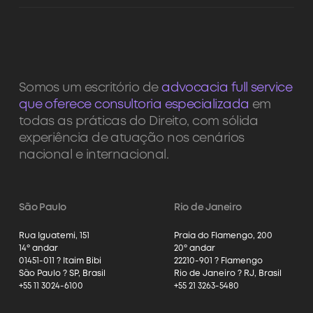
Somos um escritório de
advocacia full service
que oferece consultoria especializada
em
todas as práticas do Direito, com sólida
experiência de atuação nos cenários
nacional e internacional.
São Paulo
Rio de Janeiro
Rua Iguatemi, 151
Praia do Flamengo, 200
14º andar
20º andar
01451-011 ? Itaim Bibi
22210-901 ? Flamengo
São Paulo ? SP, Brasil
Rio de Janeiro ? RJ, Brasil
+55 11 3024-6100
+55 21 3263-5480