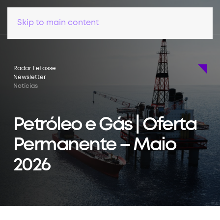
Skip to main content
Radar Lefosse
Newsletter
Notícias
Petróleo e Gás | Oferta
Permanente – Maio
2026