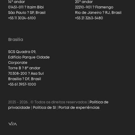
14º andar
20º andar
01451-011 ? Itaim Bibi
22210-901 ? Flamengo
São Paulo ? SP, Brasil
Rio de Janeiro ? RJ, Brasil
+55 11 3024-6100
+55 21 3263-5480
Brasília
SCS Quadra 09,
Edifício Parque Cidade
Corporate
Torre B ? 8º andar
70308-200 ? Asa Sul
Brasília ? DF, Brasil
+55 61 3957-1000
2025 - 2026 . © Todos os direitos reservados |
Política de
privacidade
|
Política de SI
|
Portal de experiências