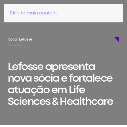
Skip to main content
Radar Lefosse
Notícias
Lefosse apresenta
nova sócia e fortalece
atuação em Life
Sciences & Healthcare