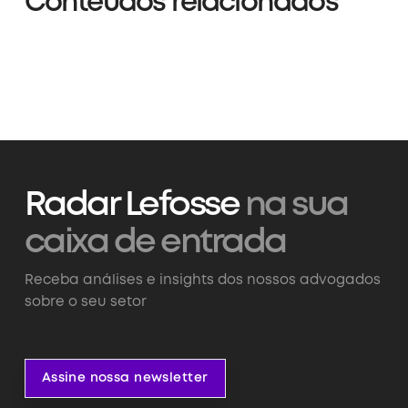
Conteúdos relacionados
Radar Lefosse
na sua
caixa de entrada
Receba análises e insights dos nossos advogados
sobre o seu setor
Assine nossa newsletter
Assine nossa newsletter