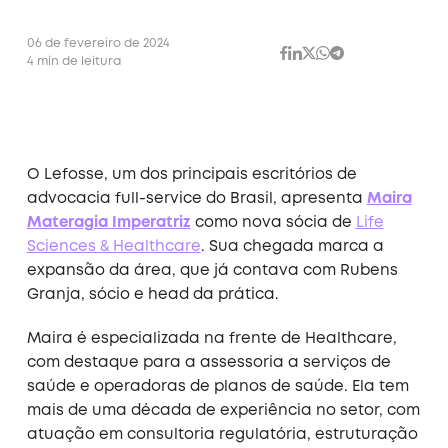
06 de fevereiro de 2024
4 min de leitura
O Lefosse, um dos principais escritórios de
advocacia full-service do Brasil, apresenta
Maira
Materagia Imperatriz
como nova sócia de
Life
Sciences & Healthcare
. Sua chegada marca a
expansão da área, que já contava com Rubens
Granja, sócio e head da prática.
Maira é especializada na frente de Healthcare,
com destaque para a assessoria a serviços de
saúde e operadoras de planos de saúde. Ela tem
mais de uma década de experiência no setor, com
atuação em consultoria regulatória, estruturação