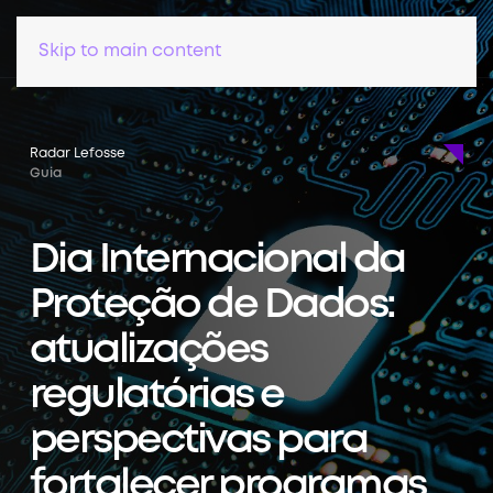
Skip to main content
Radar Lefosse
Guia
Dia Internacional da
Proteção de Dados:
atualizações
regulatórias e
perspectivas para
fortalecer programas