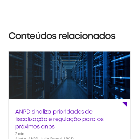
Conteúdos relacionados
ANPD sinaliza prioridades de
fiscalização e regulação para os
próximos anos
7 min
Alerta, ANPD, Julia Ferrari, LPGD