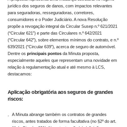
jurídico dos seguros de danos, com impactos relevantes
para seguradoras, resseguradoras, corretores,
consumidores e o Poder Judiciário. A nova Resolução
propõe a revogação integral da Circular Susep n.º 621/2021
(“Circular 621”) e parte das Circulares n.º 642/2021
(“Circular 642”), sobre elementos mínimos do contrato, e n.º
639/2021 (“Circular 639”), acerca de seguro de automóvel.
Dentre os
principais pontos
da Minuta proposta,
especialmente aqueles que representam uma novidade em
relação à regulamentação atual e até mesmo à LCS,
destacamos:
Aplicação obrigatória aos seguros de grandes
riscos:
A Minuta abrange também os contratos de grandes
riscos, antes tratados de forma facultativa (no §2º do art.