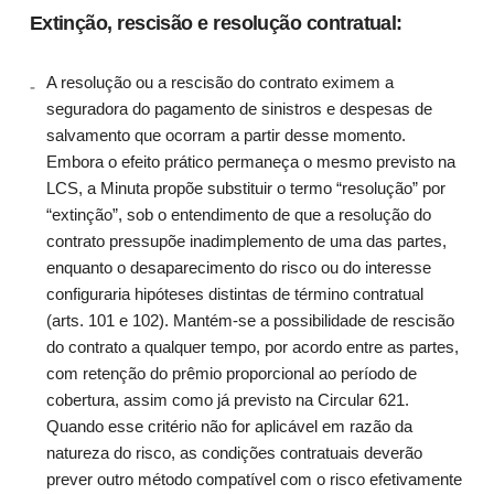
Extinção, rescisão e resolução contratual:
A resolução ou a rescisão do contrato eximem a
seguradora do pagamento de sinistros e despesas de
salvamento que ocorram a partir desse momento.
Embora o efeito prático permaneça o mesmo previsto na
LCS, a Minuta propõe substituir o termo “resolução” por
“extinção”, sob o entendimento de que a resolução do
contrato pressupõe inadimplemento de uma das partes,
enquanto o desaparecimento do risco ou do interesse
configuraria hipóteses distintas de término contratual
(arts. 101 e 102). Mantém-se a possibilidade de rescisão
do contrato a qualquer tempo, por acordo entre as partes,
com retenção do prêmio proporcional ao período de
cobertura, assim como já previsto na Circular 621.
Quando esse critério não for aplicável em razão da
natureza do risco, as condições contratuais deverão
prever outro método compatível com o risco efetivamente