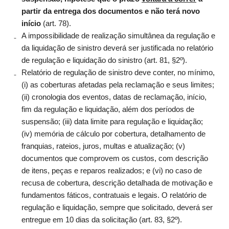
partir da entrega dos documentos e não terá novo
início
(art. 78).
A impossibilidade de realização simultânea da regulação e
da liquidação de sinistro deverá ser justificada no relatório
de regulação e liquidação do sinistro (art. 81, §2º).
Relatório de regulação de sinistro deve conter, no mínimo,
(i) as coberturas afetadas pela reclamação e seus limites;
(ii) cronologia dos eventos, datas de reclamação, início,
fim da regulação e liquidação, além dos períodos de
suspensão; (iii) data limite para regulação e liquidação;
(iv) memória de cálculo por cobertura, detalhamento de
franquias, rateios, juros, multas e atualização; (v)
documentos que comprovem os custos, com descrição
de itens, peças e reparos realizados; e (vi) no caso de
recusa de cobertura, descrição detalhada de motivação e
fundamentos fáticos, contratuais e legais. O relatório de
regulação e liquidação, sempre que solicitado, deverá ser
entregue em 10 dias da solicitação (art. 83, §2º).