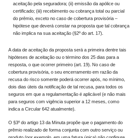
aceitação pela seguradora; (ii) emissão da apólice ou
certificado; (iii) recebimento ou cobrança total ou parcial
do prêmio, exceto no caso de cobertura provisória –
hipótese que deverá constar na proposta que tal cobrança
não implica na sua aceitação (§2º do art. 17).
A data de aceitação da proposta será a primeira dentre tais
hipóteses de aceitação ou o término dos 25 dias para a
resposta, o que ocorrer primeiro (art. 19). No caso de
cobertura provisória, o seu encerramento em razão da
recusa do risco somente poderá ocorrer após, no mínimo,
dois dias úteis da notificação de tal recusa, para todos os
seguros em que a regulamentação é aplicável (e não mais
para seguros com vigência superior a 12 meses, como
indica a Circular 642 atualmente).
O §3º do artigo 13 da Minuta propõe que o pagamento do
prêmio realizado de forma conjunta com outro serviço ou
produto (por exemplo, em uma fatura única) não configure