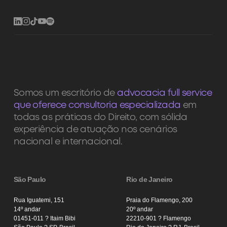
Somos um escritório de
advocacia full service
que oferece consultoria especializada
em
todas as práticas do Direito, com sólida
experiência de atuação nos cenários
nacional e internacional.
São Paulo
Rio de Janeiro
Rua Iguatemi, 151
Praia do Flamengo, 200
14º andar
20º andar
01451-011 ? Itaim Bibi
22210-901 ? Flamengo