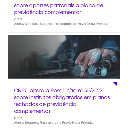
sobre aportes patronais a plano de
previdência complementar
2 min
Alerta, Notícias, Seguros, Resseguros e Previdência Privada
CNPC altera a Resolução nº 50/2022
sobre institutos obrigatórios em planos
fechados de previdência
complementar
5 min
Alerta, Seguros, Resseguros e Previdência Privada