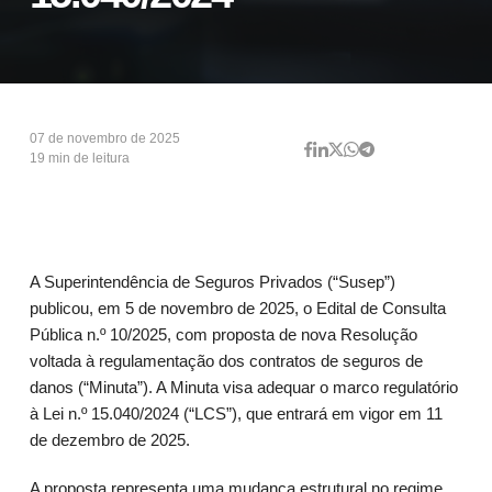
07 de novembro de 2025
19 min de leitura
A Superintendência de Seguros Privados (“Susep”)
publicou, em 5 de novembro de 2025, o Edital de Consulta
Pública n.º 10/2025, com proposta de nova Resolução
voltada à regulamentação dos contratos de seguros de
danos (“Minuta”). A Minuta visa adequar o marco regulatório
à Lei n.º 15.040/2024 (“LCS”), que entrará em vigor em 11
de dezembro de 2025.
A proposta representa uma mudança estrutural no regime