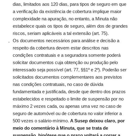
dias, limitados aos 120 dias, para tipos de seguro em que
a verificação da existência de cobertura implique maior
complexidade na apuração, no entanto, a Minuta não
estabelece quais os tipos de seguro, além dos de grandes
riscos, seriam aplicáveis a tal extensão (art. 75).
Os documentos necessários para análise e decisão a
respeito da cobertura devem estar descritos nas
condições contratuais e a seguradora somente poderá
solicitar documentos cuja obtenção ou produção pelo
interessado seja possível (art. 77, §§1º e 2º). Poderão ser
solicitados documentos complementares aos previstos
nas condições contratuais, no caso de dúvida
fundamentada e justificada, desde que dentro dos prazos
estabelecidos e respeitado o limite de suspensão por no
máximo 2 vezes cada, ou apenas uma vez no caso de
seguro de automóvel ou de cobertura no valor inferior a
500 vezes o salário-mínimo.
A Susep deixou claro, por
meio do comentário à Minuta, que se trata de
suspensão, hipótese que o prazo
voltará a correr
a