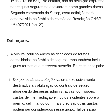
1º da Circular 621). No entanto, não há definição expressa
sobre quais seguros se enquadram como grandes riscos.
Segundo comentário da Susep, essa definição será
desenvolvida no âmbito da revisão da Resolução CNSP
n.º 407/2021 (art. 2º).
Definições:
A Minuta inclui no Anexo as definições de termos
consolidados no âmbito de seguros, mas também inclui
alguns termos que merecem atenção. Entre os principais:
Despesas de contratação:
valores exclusivamente
destinados à viabilização do contrato de seguro,
abrangendo despesas administrativas, comissões,
custos de intermediação e
tributos incidentes sobre o
prêmio
, delimitando com mais precisão quais gastos
podem ser considerados nesse grupo. Tal definição