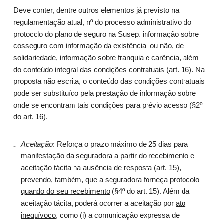
Deve conter, dentre outros elementos já previsto na
regulamentação atual, nº do processo administrativo do
protocolo do plano de seguro na Susep, informação sobre
cosseguro com informação da existência, ou não, de
solidariedade, informação sobre franquia e carência, além
do conteúdo integral das condições contratuais (art. 16). Na
proposta não escrita, o conteúdo das condições contratuais
pode ser substituído pela prestação de informação sobre
onde se encontram tais condições para prévio acesso (§2º
do art. 16).
Aceitação
: Reforça o prazo máximo de 25 dias para
manifestação da seguradora a partir do recebimento e
aceitação tácita na ausência de resposta (art. 15),
prevendo, também, que a seguradora forneça protocolo
quando do seu recebimento
(§4º do art. 15). Além da
aceitação tácita, poderá ocorrer a aceitação por
ato
inequívoco
, como (i) a comunicação expressa de