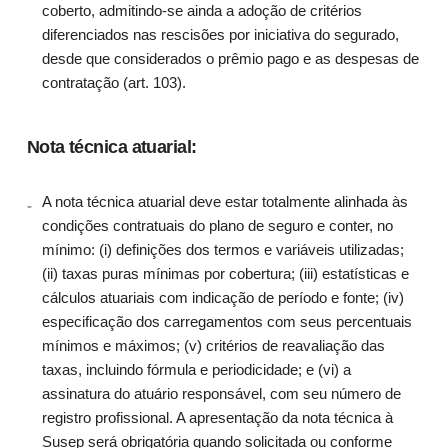
coberto, admitindo-se ainda a adoção de critérios
diferenciados nas rescisões por iniciativa do segurado,
desde que considerados o prêmio pago e as despesas de
contratação (art. 103).
Nota técnica atuarial:
A nota técnica atuarial deve estar totalmente alinhada às
condições contratuais do plano de seguro e conter, no
mínimo: (i) definições dos termos e variáveis utilizadas;
(ii) taxas puras mínimas por cobertura; (iii) estatísticas e
cálculos atuariais com indicação de período e fonte; (iv)
especificação dos carregamentos com seus percentuais
mínimos e máximos; (v) critérios de reavaliação das
taxas, incluindo fórmula e periodicidade; e (vi) a
assinatura do atuário responsável, com seu número de
registro profissional. A apresentação da nota técnica à
Susep será obrigatória quando solicitada ou conforme