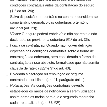
condições contratuais antes da contratação do seguro
(§1º do art. 24);
Salvo disposição em contrário no contrato, considera-se
como âmbito geográfico das coberturas o território
nacional (art. 29);
Vícios:
O seguro poderá cobrir vício não aparente e não
declarado, se previsto na cobertura (§1º do art. 36);
Forma de contratação:
Quando não houver definição
expressa nas condições contratuais sobre a forma de
contratação da cobertura, será considerada a forma de
contratação a risco absoluto, formalidade que não admite
cláusula de rateio (§§2º e 3º do art. 40);
É vedada a alteração ou renovação de seguros
contratados por bilhete (art. 41, parágrafo único);
Notificações
: As condições contratuais deverão
estabelecer os meios de notificação a serem utilizados,
assim como os meios para que o segurado mantenha
cadastro atualizado (art. 99, §2º);