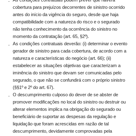
cobertura para prejuízos decorrentes de sinistro ocorrido
antes do início da vigência do seguro, desde que haja
compatibilidade com a natureza do risco e o segurado
não tenha conhecimento da ocorrência do sinistro no
momento da contratação (art. 65, §2º).
As condições contratuais deverão: (i) determinar o evento
gerador de sinistro para cada cobertura, de acordo com a
natureza e características do negócio (art. 66); (ii)
estabelecer as situações objetivas que caracterizam a
iminência do sinistro que devam ser comunicadas pelo
segurado, o que não se confundirá com o próprio sinistro
(§§1º e 2º do art. 67).
O descumprimento culposo do dever de se abster de
promover modificações no local do sinistro ou destruir ou
alterar elementos implica na obrigação do segurado ou
beneficiário de suportar as despesas da regulação e
liquidação que foram acrescidas em razão de tal
descumprimento, devidamente comprovadas pela