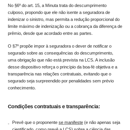
No §6º do art. 15, a Minuta trata do descumprimento
culposo, propondo que ele não isente a seguradora de
indenizar o sinistro, mas permita a redução proporcional do
limite máximo de indenização ou a cobrança da diferença de
prêmio, desde que acordado entre as partes.
O §7º propõe impor à seguradora o dever de notificar o
segurado sobre as consequências do descumprimento,
uma obrigação que não está prevista na LCS. A inclusão
desse dispositivo reforça o princípio da boa-fé objetiva e a
transparência nas relações contratuais, evitando que o
segurado seja surpreendido por penalidades sem prévio
conhecimento.
Condições contratuais e transparência:
Prevê que o proponente
se manifeste
(e não apenas seja
cientificado, como prevê a LCS) sobre a ciência das