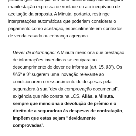
manifestação expressa de vontade ou ato inequívoco de
aceitação da proposta. A Minuta, portanto, restringe
interpretações automáticas que poderiam considerar o
pagamento como aceitação, especialmente em contextos
de venda casada ou cobrança agregada.
Dever de informação:
A Minuta menciona que prestação
de informações inverídicas se equipara ao
descumprimento do dever de informar (art. 15, §8º). Os
§§5º e 9º sugerem uma inovação relevante ao
condicionarem o ressarcimento de despesas pela
seguradora à sua “devida comprovação documental”,
exigência que não consta na LCS.
Aliás, a Minuta,
sempre que menciona a devolução de prêmio e o
direito de a seguradora às despesas de contratação,
impõem que estas sejam “devidamente
comprovadas
”.