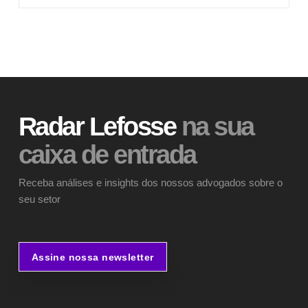
Radar Lefosse
na sua
caixa de entrada
Receba análises e insights dos nossos advogados sobre o
seu setor
Assine nossa newsletter
Assine nossa newsletter