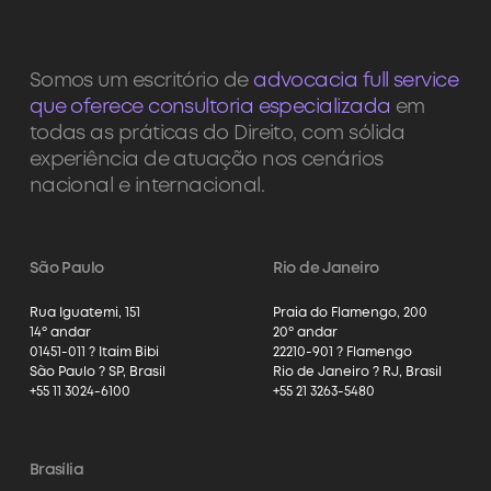
Somos um escritório de
advocacia full service
que oferece consultoria especializada
em
todas as práticas do Direito, com sólida
experiência de atuação nos cenários
nacional e internacional.
São Paulo
Rio de Janeiro
Rua Iguatemi, 151
Praia do Flamengo, 200
14º andar
20º andar
01451-011 ? Itaim Bibi
22210-901 ? Flamengo
São Paulo ? SP, Brasil
Rio de Janeiro ? RJ, Brasil
+55 11 3024-6100
+55 21 3263-5480
Brasília