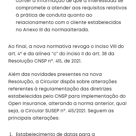
conter a informação de que a interessada se
compromete a atender aos requisitos relativos
à prática de conduta quanto ao
relacionamento com o cliente estabelecidos
no Anexo III da normaalterada.
Ao final, a nova normativa revoga o inciso VIII do
art. 4º e da alínea “c” do inciso II do art. 38 da
Resolução CNSP nº. 415, de 2021.
Além das novidades presentes na nova
Resolução, a Circular dispôs sobre alterações
referentes à regulamentação das diretrizes
estabelecidas pelo CNSP para implementação do
Open Insurance, alterando a norma anterior, qual
seja, a Circular SUSEP nº. 415/2021. Seguem as
principais alterações:​​​​​​​
Estabelecimento de datas para a