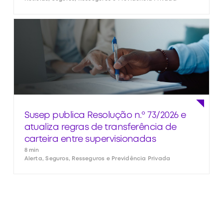
Susep publica Resolução n.º 73/2026 e
atualiza regras de transferência de
carteira entre supervisionadas
8 min
Alerta, Seguros, Resseguros e Previdência Privada