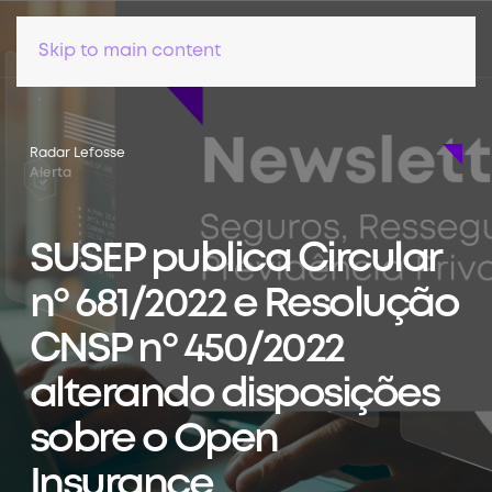
Skip to main content
Radar Lefosse
Alerta
SUSEP publica Circular
nº 681/2022 e Resolução
CNSP nº 450/2022
alterando disposições
sobre o Open
Insurance