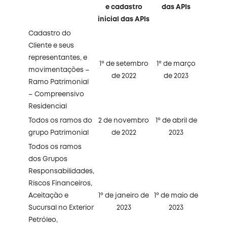
e cadastro
das APIs
inicial das APIs
Cadastro do
Cliente e seus
representantes, e
1º de setembro
1º de março
movimentações –
de 2022
de 2023
Ramo Patrimonial
– Compreensivo
Residencial
Todos os ramos do
2 de novembro
1º de abril de
grupo Patrimonial
de 2022
2023
Todos os ramos
dos Grupos
Responsabilidades,
Riscos Financeiros,
Aceitação e
1º de janeiro de
1º de maio de
Sucursal no Exterior
2023
2023
Petróleo,