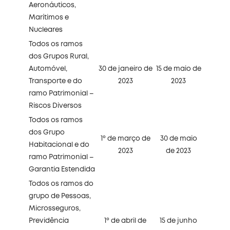
Aeronáuticos,
Marítimos e
Nucleares
Todos os ramos
dos Grupos Rural,
Automóvel,
30 de janeiro de
15 de maio de
Transporte e do
2023
2023
ramo Patrimonial –
Riscos Diversos
Todos os ramos
dos Grupo
1º de março de
30 de maio
Habitacional e do
2023
de 2023
ramo Patrimonial –
Garantia Estendida
Todos os ramos do
grupo de Pessoas,
Microsseguros,
Previdência
1º de abril de
15 de junho