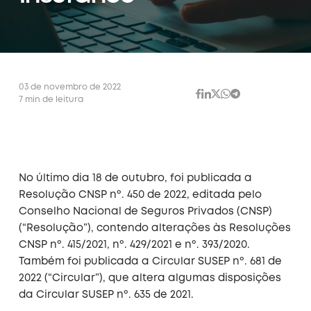
03 de novembro de 2022
7 min de leitura
No último dia 18 de outubro, foi publicada a
Resolução CNSP nº. 450 de 2022, editada pelo
Conselho Nacional de Seguros Privados (CNSP)
(“Resolução”), contendo alterações às Resoluções
CNSP nº. 415/2021, nº. 429/2021 e nº. 393/2020.
Também foi publicada a Circular SUSEP nº. 681 de
2022 (“Circular”), que altera algumas disposições
da Circular SUSEP nº. 635 de 2021.