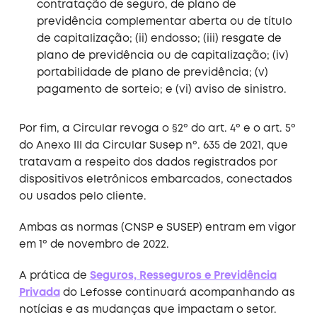
contratação de seguro, de plano de
previdência complementar aberta ou de título
de capitalização; (ii) endosso; (iii) resgate de
plano de previdência ou de capitalização; (iv)
portabilidade de plano de previdência; (v)
pagamento de sorteio; e (vi) aviso de sinistro.
Por fim, a Circular revoga o §2º do art. 4º e o art. 5º
do Anexo III da Circular Susep nº. 635 de 2021, que
tratavam a respeito dos dados registrados por
dispositivos eletrônicos embarcados, conectados
ou usados pelo cliente.
Ambas as normas (CNSP e SUSEP) entram em vigor
em 1º de novembro de 2022.
A prática de
Seguros, Resseguros e Previdência
Privada
do Lefosse continuará acompanhando as
notícias e as mudanças que impactam o setor.