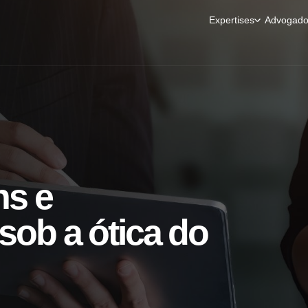
Expertises
Advogado
ns e
sob a ótica do