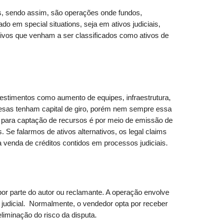
as, sendo assim, são operações onde fundos,
 em special situations, seja em ativos judiciais,
ativos que venham a ser classificados como ativos de
vestimentos como aumento de equipes, infraestrutura,
presas tenham capital de giro, porém nem sempre essa
s para captação de recursos é por meio de emissão de
Se falarmos de ativos alternativos, os legal claims
 venda de créditos contidos em processos judiciais.
or parte do autor ou reclamante. A operação envolve
a judicial. Normalmente, o vendedor opta por receber
liminação do risco da disputa.