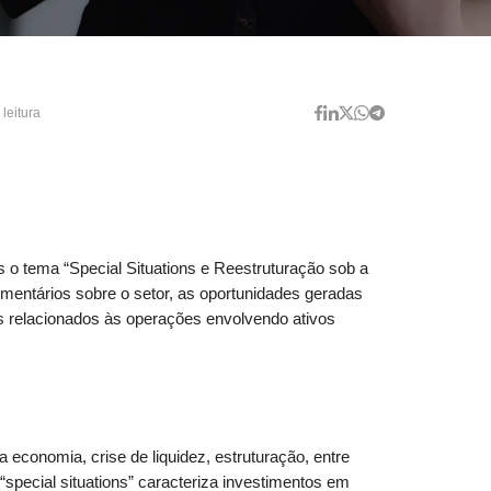
 leitura
o tema “Special Situations e Reestruturação sob a
comentários sobre o setor, as oportunidades geradas
os relacionados às operações envolvendo ativos
 economia, crise de liquidez, estruturação, entre
 “special situations” caracteriza investimentos em