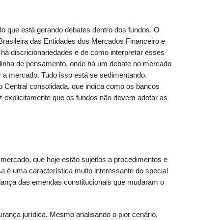
o que está gerando debates dentro dos fundos. O
Brasileira das Entidades dos Mercados Financeiro e
á discricionariedades e de como interpretar esses
 linha de pensamento, onde há um debate no mercado
ar a mercado. Tudo isso está se sedimentando,
co Central consolidada, que indica como os bancos
z explicitamente que os fundos não devem adotar as
e mercado, que hoje estão sujeitos a procedimentos e
a é uma característica muito interessante do special
 mudança das emendas constitucionais que mudaram o
urança jurídica. Mesmo analisando o pior cenário,