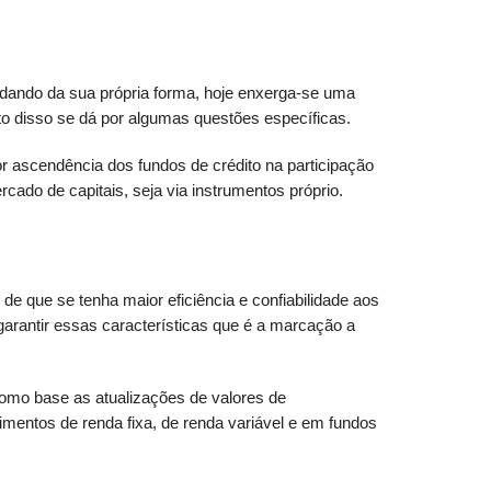
udando da sua própria forma, hoje enxerga-se uma
 disso se dá por algumas questões específicas.
r ascendência dos fundos de crédito na participação
cado de capitais, seja via instrumentos próprio.
e que se tenha maior eficiência e confiabilidade aos
arantir essas características que é a marcação a
omo base as atualizações de valores de
timentos de renda fixa, de renda variável e em fundos