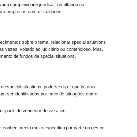
elevada complexidade jurídica, resultando no
ara empresas com dificuldades.
mentos sobre o tema, relacionar special situations
as vezes, voltado ao judiciário ou contencioso. Mas,
mento de fundos de special situations.
e special situations, pode-se dizer que há dois
sam ser identificados por meio de situações como:
or parte do vendedor desse ativo.
 conhecimento muito específico por parte do gestor.