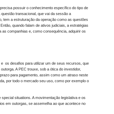
 precisa possuir o conhecimento específico do tipo de
a questão transacional, que vai da sessão a
o, tem a estruturação da operação como as questões
 Então, quando falam de ativos judiciais, a estratégias
ra as companhias e, como consequência, adquirir os
5
e os desafios para utilizar um de seus recursos, que
utorga. A PEC trouxe, sob a ótica do investidor,
 prazo para pagamento, assim como um atraso neste
tida, por todo o mercado seu uso, como por exemplo o
ecial situations. A movimentação legislativa e os
rios em outorgas, se assemelha ao que acontece no