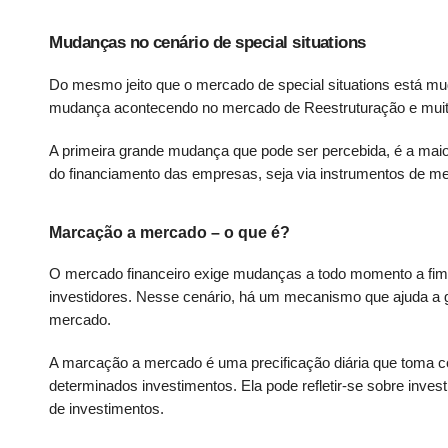
Mudanças no cenário de special situations
Do mesmo jeito que o mercado de special situations está m
mudança acontecendo no mercado de Reestruturação e muito
A primeira grande mudança que pode ser percebida, é a maio
do financiamento das empresas, seja via instrumentos de mer
Marcação a mercado – o que é?
O mercado financeiro exige mudanças a todo momento a fim d
investidores. Nesse cenário, há um mecanismo que ajuda a g
mercado.
A marcação a mercado é uma precificação diária que toma c
determinados investimentos. Ela pode refletir-se sobre inves
de investimentos.