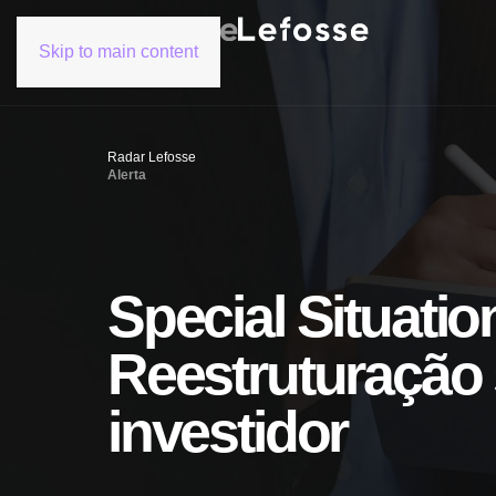
Skip to main content
Radar Lefosse
Alerta
Special Situatio
Reestruturação 
investidor