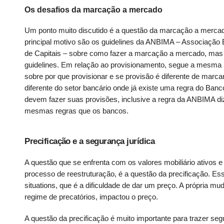
Os desafios da marcação a mercado
Um ponto muito discutido é a questão da marcação a mercad
principal motivo são os guidelines da ANBIMA – Associação 
de Capitais – sobre como fazer a marcação a mercado, mas h
guidelines. Em relação ao provisionamento, segue a mesma
sobre por que provisionar e se provisão é diferente de marc
diferente do setor bancário onde já existe uma regra do Ban
devem fazer suas provisões, inclusive a regra da ANBIMA di
mesmas regras que os bancos.
Precificação e a segurança jurídica
A questão que se enfrenta com os valores mobiliário ativos 
processo de reestruturação, é a questão da precificação. Ess
situations, que é a dificuldade de dar um preço. A própria
regime de precatórios, impactou o preço.
A questão da precificação é muito importante para trazer seg