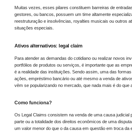
Muitas vezes, esses pilares constituem barreiras de entrad
gestores, ou bancos, possuem um time altamente especializado
reestruturação e insolvências, royalties musicais ou outros 
situações especiais.
Ativos alternativos: legal claim
Para atender as demandas do cotidiano ou realizar novos in
portfólios de produtos ou serviços, é importante que as em
é a realidade das instituições. Sendo assim, uma das forma
ações, empréstimo bancário ou até mesmo a venda de ativos. 
vêm se popularizando no mercado, que nada mais é do que a
Como funciona?
Os Legal Claims consistem na venda de uma causa judicial p
parte ou a totalidade dos direitos econômicos de uma disput
um valor menor do que o da causa em questão em troca da e