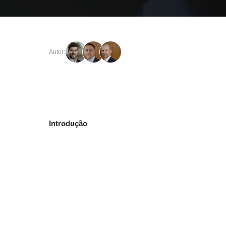
Autor:
Introdução