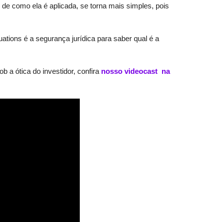
de como ela é aplicada, se torna mais simples, pois
uations é a segurança jurídica para saber qual é a
b a ótica do investidor, confira
nosso videocast na