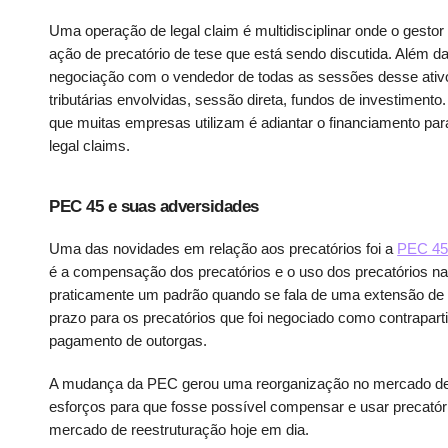
Uma operação de legal claim é multidisciplinar onde o gestor
ação de precatório de tese que está sendo discutida. Além d
negociação com o vendedor de todas as sessões desse ativ
tributárias envolvidas, sessão direta, fundos de investimento.
que muitas empresas utilizam é adiantar o financiamento pa
legal claims.
PEC 45 e suas adversidades
Uma das novidades em relação aos precatórios foi a
PEC 4
é a compensação dos precatórios e o uso dos precatórios na o
praticamente um padrão quando se fala de uma extensão de
prazo para os precatórios que foi negociado como contrapar
pagamento de outorgas.
A mudança da PEC gerou uma reorganização no mercado de sp
esforços para que fosse possível compensar e usar precató
mercado de reestruturação hoje em dia.