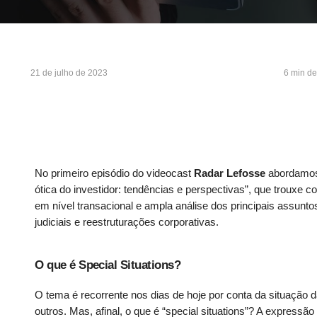
21 de julho de 2023
6 min de
No primeiro episódio do videocast
Radar Lefosse
abordamos 
ótica do investidor: tendências e perspectivas”, que trouxe 
em nível transacional e ampla análise dos principais assunt
judiciais e reestruturações corporativas.
O que é Special Situations?
O tema é recorrente nos dias de hoje por conta da situação da
outros. Mas, afinal, o que é “special situations”? A expressão