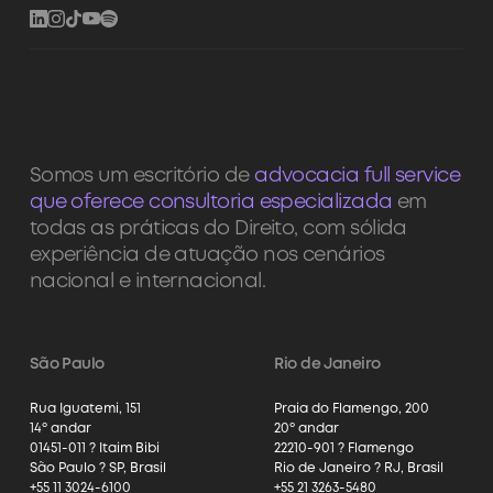
Somos um escritório de
advocacia full service
que oferece consultoria especializada
em
todas as práticas do Direito, com sólida
experiência de atuação nos cenários
nacional e internacional.
São Paulo
Rio de Janeiro
Rua Iguatemi, 151
Praia do Flamengo, 200
14º andar
20º andar
01451-011 ? Itaim Bibi
22210-901 ? Flamengo
São Paulo ? SP, Brasil
Rio de Janeiro ? RJ, Brasil
+55 11 3024-6100
+55 21 3263-5480