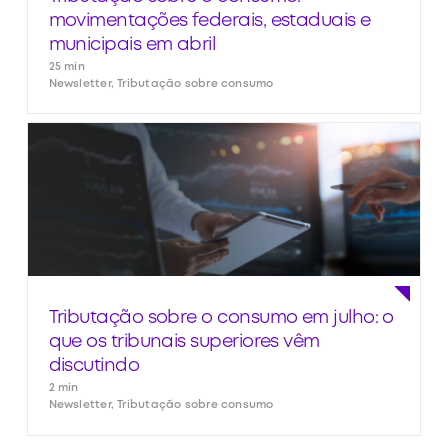
movimentações federais, estaduais e
municipais em abril
25 min
Newsletter, Tributação sobre consumo
Tributação sobre o consumo em julho: o
que os tribunais superiores vêm
discutindo
2 min
Newsletter, Tributação sobre consumo