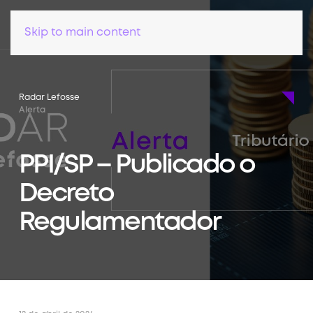
Skip to main content
Radar Lefosse
Alerta
PPI/SP – Publicado o
Decreto
Regulamentador