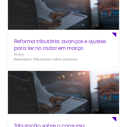
Reforma tributária: avanços e ajustes
para ter no radar em março
10 min
Newsletter, Tributação sobre consumo
Tributação sobre o consumo: