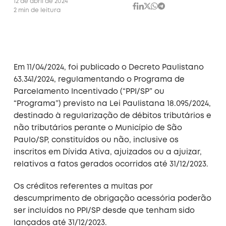
12 de abril de 2024
2 min de leitura
Em 11/04/2024, foi publicado o Decreto Paulistano
63.341/2024, regulamentando o Programa de
Parcelamento Incentivado (“PPI/SP” ou
“Programa”) previsto na Lei Paulistana 18.095/2024,
destinado à regularização de débitos tributários e
não tributários perante o Município de São
Paulo/SP, constituídos ou não, inclusive os
inscritos em Dívida Ativa, ajuizados ou a ajuizar,
relativos a fatos gerados ocorridos até 31/12/2023.
Os créditos referentes a multas por
descumprimento de obrigação acessória poderão
ser incluídos no PPI/SP desde que tenham sido
lançados até 31/12/2023.