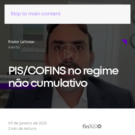
Skip to main content
Radar Lefosse
Alerta
PIS/COFINS no regime
não cumulativo
09 de janeiro de 2023
2 min de leitura