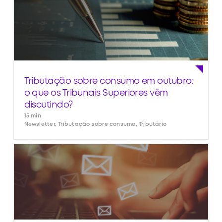
Tributação sobre consumo em outubro:
o que os Tribunais Superiores vêm
discutindo?
15 min
Newsletter, Tributação sobre consumo, Tributário