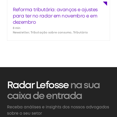
Reforma tributária: avanços e ajustes
para ter no radar em novembro e em
dezembro
8 min
Newsletter, Tributação sobre consumo, Tributário
Radar Lefosse
na sua
caixa de entrada
Receba análises e insights dos nossos advogados
sobre o seu setor