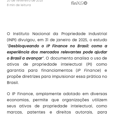
20 de fevereiro de 2025
8 min de leitura
O Instituto Nacional da Propriedade Industrial
(INPI) divulgou, em 31 de janeiro de 2025, o estudo
“
Desbloqueando o IP Finance no Brasil: como a
experiência dos mercados relevantes pode ajudar
o Brasil a avançar
“
. O documento analisa o uso de
ativos de propriedade intelectual (PI) como
garantia para financiamentos (
IP Finance
) e
propõe diretrizes para impulsionar essa prática no
Brasil.
O IP Finance, amplamente adotado em diversas
economias, permite que organizações utilizem
seus ativos de propriedade intelectual, como
marcas, patentes e direitos autorais, para