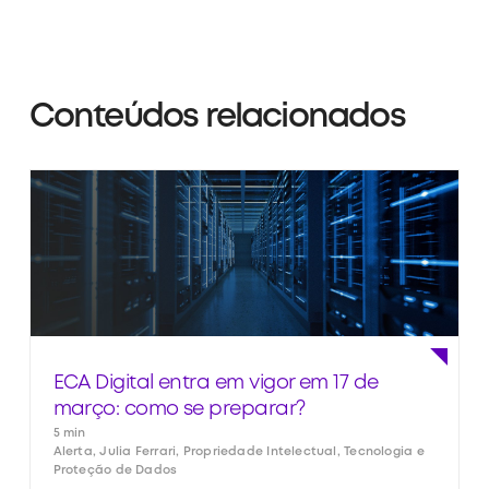
Conteúdos relacionados
ECA Digital entra em vigor em 17 de
março: como se preparar?
5 min
Alerta, Julia Ferrari, Propriedade Intelectual, Tecnologia e
Proteção de Dados