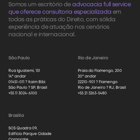
Somos um escritório de
advocacia full service
que oferece consultoria especializada
em
todas as práticas do Direito, com sólida
experiência de atuação nos cenários
nacional e internacional.
São Paulo
Rio de Janeiro
Rua Iguatemi, 151
Praia do Flamengo, 200
14º andar
20º andar
01451-011 ? Itaim Bibi
22210-901 ? Flamengo
São Paulo ? SP, Brasil
Rio de Janeiro ? RJ, Brasil
+55 11 3024-6100
+55 21 3263-5480
Brasília
SCS Quadra 09,
Edifício Parque Cidade
Corporate