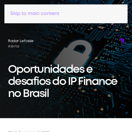
Skip to main content
Radar Lefosse
Alerta
Oportunidades e
desafios do IP Finance
no Brasil