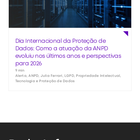
Dia Internacional da Proteção de
Dados: Como a atuação da ANPD
evoluiu nos últimos anos e perspectivas
para 2026
9 min
Alerta, ANPD, Julia Ferrari, LGPD, Propriedade Intelectual,
Tecnologia e Proteção de Dados