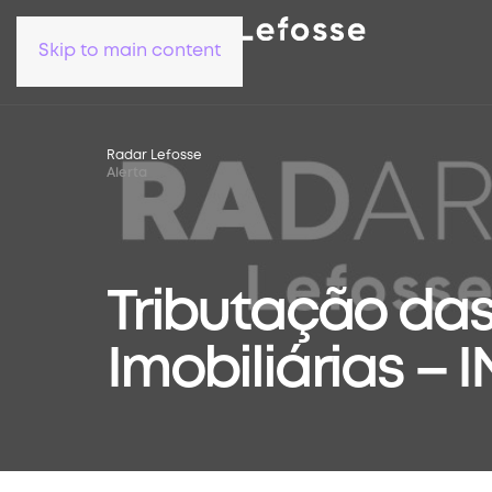
Skip to main content
Radar Lefosse
Alerta
Tributação da
Imobiliárias – IN