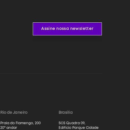
Assine nossa newsletter
Assine nossa newsletter
Rio de Janeiro
Brasília
Praia do Flamengo, 200
SCS Quadra 09,
20º andar
Edifício Parque Cidade