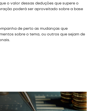
 que o valor dessas deduções que supere o
puração poderá ser aproveitado sobre a base
ompanha de perto as mudanças que
imentos sobre o tema, ou outros que sejam de
onais.