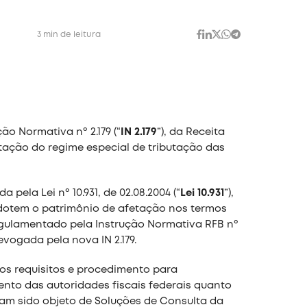
3 min de leitura
ão Normativa nº 2.179 (“
IN 2.179
”), da Receita
tação do regime especial de tributação das
pela Lei nº 10.931, de 02.08.2004 (“
Lei 10.931
”),
adotem o patrimônio de afetação nos termos
ra regulamentado pela Instrução Normativa RFB nº
evogada pela nova IN 2.179.
ovos requisitos e procedimento para
ento das autoridades fiscais federais quanto
iam sido objeto de Soluções de Consulta da