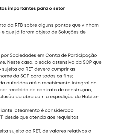
os importantes para o setor
nto da RFB sobre alguns pontos que vinham
o e que já foram objeto de Soluções de
s por Sociedades em Conta de Participação
ime. Neste caso, o sócio ostensivo da SCP que
 sujeita ao RET deverá cumprir as
nome da SCP para todos os fins;
da auferidas até o recebimento integral do
 ser recebido do contrato de construção,
nclusão da obra com a expedição do Habite-
ediante loteamento é considerado
ET, desde que atenda aos requisitos
ita sujeita ao RET, de valores relativos a