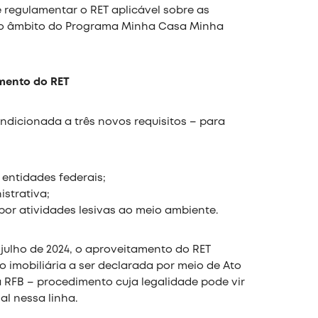
e regulamentar o RET aplicável sobre as
l no âmbito do Programa Minha Casa Minha
amento do RET
ndicionada a três novos requisitos – para
 entidades federais;
strativa;
por atividades lesivas ao meio ambiente.
de julho de 2024, o aproveitamento do RET
 imobiliária a ser declarada por meio de Ato
da RFB – procedimento cuja legalidade pode vir
al nessa linha.