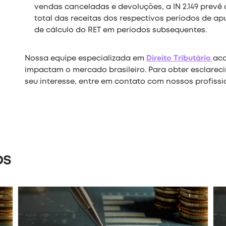
vendas canceladas e devoluções, a IN 2.149 prevê
total das receitas dos respectivos períodos de a
de cálculo do RET em períodos subsequentes.
Nossa equipe especializada em
Direito Tributário
ac
impactam o mercado brasileiro. Para obter esclarec
seu interesse, entre em contato com nossos profissi
os