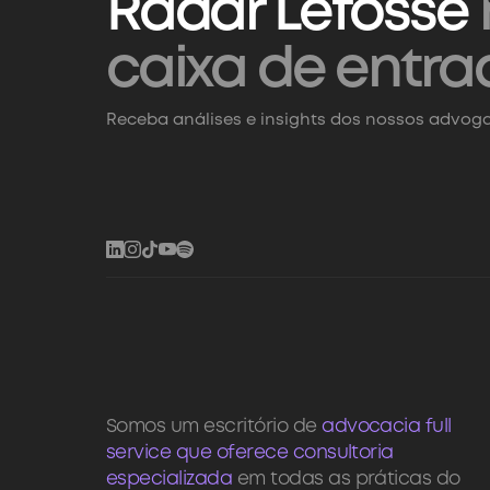
Radar Lefosse
caixa de entra
Receba análises e insights dos nossos advoga
Somos um escritório de
advocacia full
service que oferece consultoria
especializada
em todas as práticas do