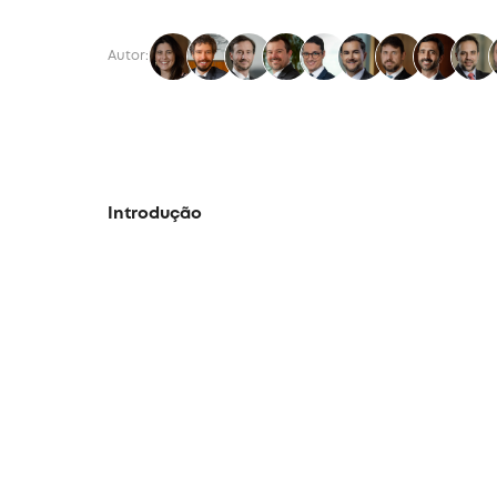
Autor:
Introdução