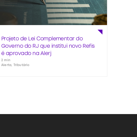
Projeto de Lei Complementar do
Governo do RJ que institui novo Refis
é aprovado na Alerj
2 min
Alerta, Tributário