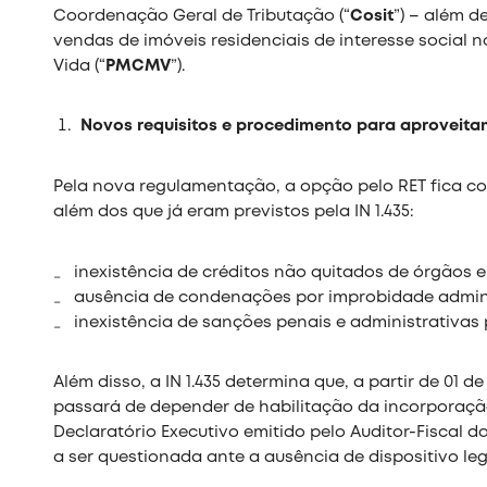
Coordenação Geral de Tributação (“
Cosit
”) – além d
vendas de imóveis residenciais de interesse socia
Vida (“
PMCMV
”).
Novos requisitos e procedimento para aproveit
Pela nova regulamentação, a opção pelo RET fica co
além dos que já eram previstos pela IN 1.435:
inexistência de créditos não quitados de órgãos e
ausência de condenações por improbidade admini
inexistência de sanções penais e administrativas 
Além disso, a IN 1.435 determina que, a partir de 01 
passará de depender de habilitação da incorporação
Declaratório Executivo emitido pelo Auditor-Fiscal 
a ser questionada ante a ausência de dispositivo leg