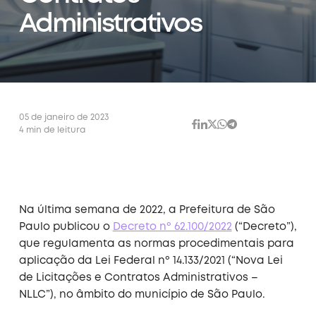
Administrativos
05 de janeiro de 2023
4 min de leitura
Na última semana de 2022, a Prefeitura de São
Paulo publicou o
Decreto nº 62.100/2022
(“Decreto”),
que regulamenta as normas procedimentais para
aplicação da Lei Federal nº 14.133/2021 (“Nova Lei
de Licitações e Contratos Administrativos –
NLLC”), no âmbito do município de São Paulo.