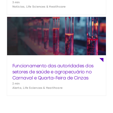
3 min
Notícias, Life Sciences & Heatlhcare
Funcionamento das autoridades dos
setores de saúde e agropecuário no
Carnaval e Quarta-Feira de Cinzas
2 min
Alerta, Life Sciences & Heatlhcare