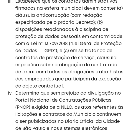
Estabelece que os contratos administrativos
firmados na esfera municipal devem conter (a)
cláusula anticorrupção (com redação
especificada pelo próprio Decreto); (b)
disposições relacionadas à disciplina de
proteção de dados pessoais em conformidade
com a Lei nº 13.709/2018 (“Lei Geral de Proteção
de Dados – LGPD”); e (c) em se tratando de
contratos de prestação de serviço, cláusula
específica sobre a obrigação do contratado
de arcar com todas as obrigações trabalhistas
dos empregados que participem da execução
do objeto contratual.
Determina que sem prejuízo da divulgação no
Portal Nacional de Contratações Públicas
(PNCP) exigida pela NLLC, os atos referentes às
licitações e contratos do Município continuem
a ser publicizados no Diário Oficial da Cidade
de São Paulo e nos sistemas eletrônicos