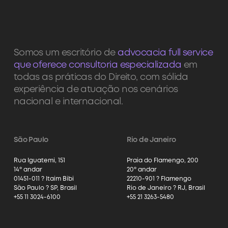
Somos um escritório de
advocacia full service
que oferece consultoria especializada
em
todas as práticas do Direito, com sólida
experiência de atuação nos cenários
nacional e internacional.
São Paulo
Rio de Janeiro
Rua Iguatemi, 151
Praia do Flamengo, 200
14º andar
20º andar
01451-011 ? Itaim Bibi
22210-901 ? Flamengo
São Paulo ? SP, Brasil
Rio de Janeiro ? RJ, Brasil
+55 11 3024-6100
+55 21 3263-5480