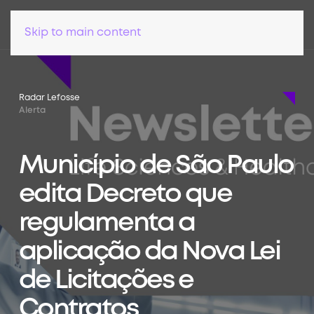
Skip to main content
Radar Lefosse
Alerta
Município de São Paulo
edita Decreto que
regulamenta a
aplicação da Nova Lei
de Licitações e
Contratos