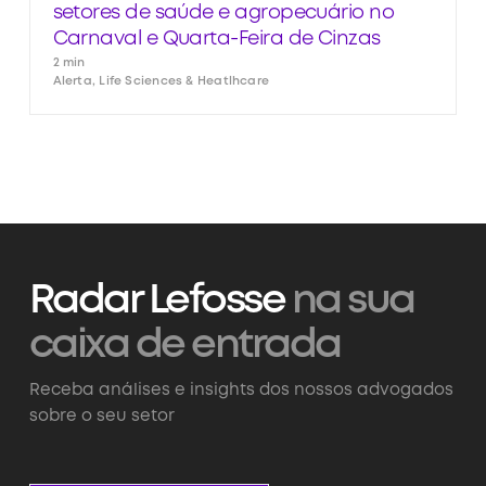
setores de saúde e agropecuário no
Carnaval e Quarta-Feira de Cinzas
2 min
Alerta, Life Sciences & Heatlhcare
Radar Lefosse
na sua
caixa de entrada
Receba análises e insights dos nossos advogados
sobre o seu setor
Assine nossa newsletter