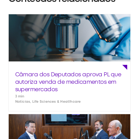
Câmara dos Deputados aprova PL que
autoriza venda de medicamentos em
supermercados
3 min
Notícias, Life Sciences & Heatlhcare