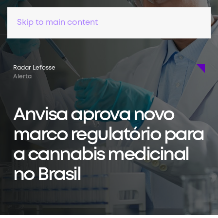
Skip to main content
Radar Lefosse
Alerta
Anvisa aprova novo
marco regulatório para
a cannabis medicinal
no Brasil