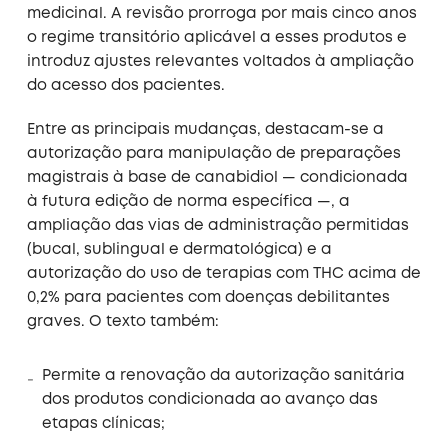
medicinal. A revisão prorroga por mais cinco anos
o regime transitório aplicável a esses produtos e
introduz ajustes relevantes voltados à ampliação
do acesso dos pacientes.
Entre as principais mudanças, destacam-se a
autorização para manipulação de preparações
magistrais à base de canabidiol — condicionada
à futura edição de norma específica —, a
ampliação das vias de administração permitidas
(bucal, sublingual e dermatológica) e a
autorização do uso de terapias com THC acima de
0,2% para pacientes com doenças debilitantes
graves. O texto também:
Permite a renovação da autorização sanitária
dos produtos condicionada ao avanço das
etapas clínicas;