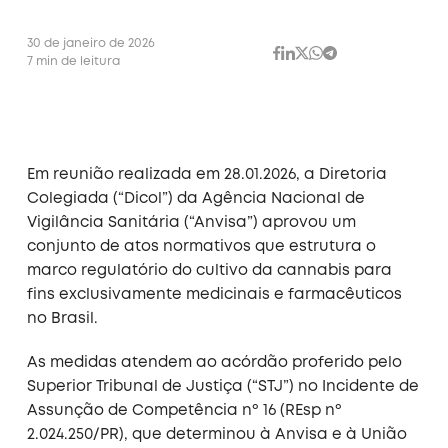
30 de janeiro de 2026
7 min de leitura
Em reunião realizada em 28.01.2026, a Diretoria
Colegiada (“Dicol”) da Agência Nacional de
Vigilância Sanitária (“Anvisa”) aprovou um
conjunto de atos normativos que estrutura o
marco regulatório do cultivo da cannabis para
fins exclusivamente medicinais e farmacêuticos
no Brasil.
As medidas atendem ao acórdão proferido pelo
Superior Tribunal de Justiça (“STJ”) no Incidente de
Assunção de Competência nº 16 (REsp nº
2.024.250/PR), que determinou à Anvisa e à União