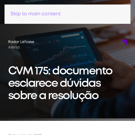
Skip to main content
Radar Lefosse
Alerta
CVM 175: documento
esclarece dúvidas
sobre a resolução