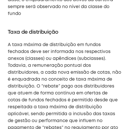
disso, o enquadramento dos ativos da carteira
sempre será observado no nível da classe do
fundo
Taxa de distribuição
A taxa máxima de distribuição em fundos
fechados deve ser informada nos respectivos
anexos (classes) ou apêndices (subclasses).
Todavia, a remuneração pontual dos
distribuidores, a cada nova emissão de cotas, não
é enquadrada no conceito de taxa máxima de
distribuição. O “rebate” pago aos distribuidores
que atuem de forma contínua em ofertas de
cotas de fundos fechados é permitido desde que
respeitada a taxa máxima de distribuição
aplicável, sendo permitida a inclusão das taxas
de gestão ou performance que influem no
pagamento de “rebates” no regulamento por ato