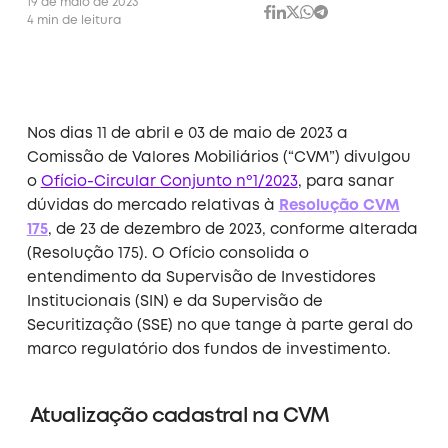
19 de maio de 2023
4 min de leitura
Nos dias 11 de abril e 03 de maio de 2023 a
Comissão de Valores Mobiliários (“CVM”) divulgou
o
Ofício-Circular Conjunto nº1/2023
, para sanar
dúvidas do mercado relativas à
Resolução CVM
175
, de 23 de dezembro de 2023, conforme alterada
(Resolução 175). O Ofício consolida o
entendimento da Supervisão de Investidores
Institucionais (SIN) e da Supervisão de
Securitização (SSE) no que tange à parte geral do
marco regulatório dos fundos de investimento.
Atualização cadastral na CVM