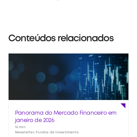
Conteúdos relacionados
Panorama do Mercado Financeiro em
janeiro de 2026
16 min
Newsletter, Fundos de Investimento